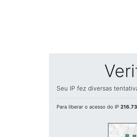
Ver
Seu IP fez diversas tentati
Para liberar o acesso
do IP
216.73