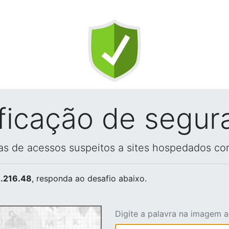
ificação de segur
vas de acessos suspeitos a sites hospedados co
.216.48
, responda ao desafio abaixo.
Digite a palavra na imagem 