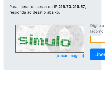
Para liberar o acesso
do IP
216.73.216.57
,
responda ao desafio abaixo.
Digite 
lado no
[trocar imagem]