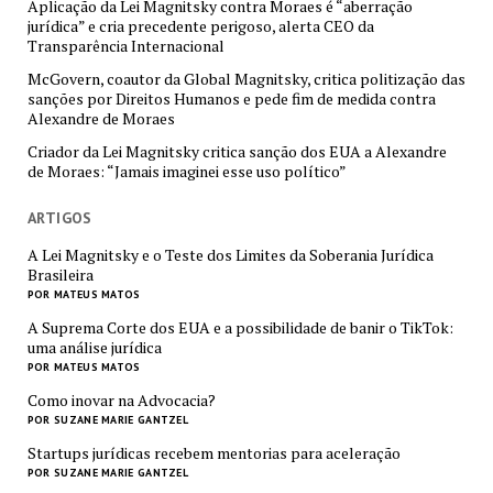
Aplicação da Lei Magnitsky contra Moraes é “aberração
jurídica” e cria precedente perigoso, alerta CEO da
Transparência Internacional
McGovern, coautor da Global Magnitsky, critica politização das
sanções por Direitos Humanos e pede fim de medida contra
Alexandre de Moraes
Criador da Lei Magnitsky critica sanção dos EUA a Alexandre
de Moraes: “Jamais imaginei esse uso político”
ARTIGOS
A Lei Magnitsky e o Teste dos Limites da Soberania Jurídica
Brasileira
POR MATEUS MATOS
A Suprema Corte dos EUA e a possibilidade de banir o TikTok:
uma análise jurídica
POR MATEUS MATOS
Como inovar na Advocacia?
POR SUZANE MARIE GANTZEL
Startups jurídicas recebem mentorias para aceleração
POR SUZANE MARIE GANTZEL