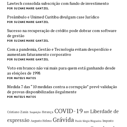
Lawtech consolida subscrição com fundo de investimento
POR SUZANE MARIE GANTZEL
Preâmbulo e Unimed Curitiba divulgam case Jurídico
POR SUZANE MARIE GANTZEL
Sucesso na recuperação de crédito pode dobrar com software
de gestão
POR SUZANE MARIE GANTZEL
Com a pandemia, Gestão e Tecnologia evitam desperdício e
aumentam faturamento corporativo
POR SUZANE MARIE GANTZEL
Voto em branco não vai mais para quem está ganhando desde
as eleições de 1998
POR MATEUS MATOS
Medida 7 das “10 medidas contra a corrupção” prevê validação
de provas disponibilizadas ilegalmente
POR MATEUS MATOS
COVID-19
Liberdade de
Cristiano Zanin
Herança
Suspeição
MPF
Grávida
expressão
Augusto Heleno
Imposto
Paulo Sérgio Nogueira