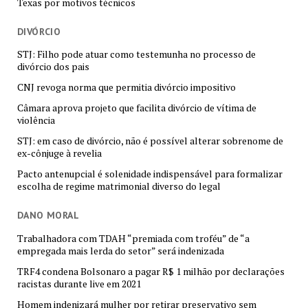
Texas por motivos técnicos
DIVÓRCIO
STJ: Filho pode atuar como testemunha no processo de
divórcio dos pais
CNJ revoga norma que permitia divórcio impositivo
Câmara aprova projeto que facilita divórcio de vítima de
violência
STJ: em caso de divórcio, não é possível alterar sobrenome de
ex-cônjuge à revelia
Pacto antenupcial é solenidade indispensável para formalizar
escolha de regime matrimonial diverso do legal
DANO MORAL
Trabalhadora com TDAH “premiada com troféu” de “a
empregada mais lerda do setor” será indenizada
TRF4 condena Bolsonaro a pagar R$ 1 milhão por declarações
racistas durante live em 2021
Homem indenizará mulher por retirar preservativo sem