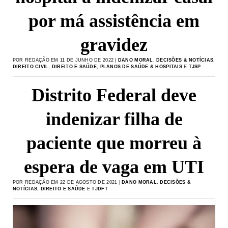
por má assistência em
gravidez
POR REDAÇÃO EM 11 DE JUNHO DE 2022 |
DANO MORAL
,
DECISÕES & NOTÍCIAS
,
DIREITO CIVIL
,
DIREITO E SAÚDE
,
PLANOS DE SAÚDE & HOSPITAIS
E
TJSP
Distrito Federal deve
indenizar filha de
paciente que morreu à
espera de vaga em UTI
POR REDAÇÃO EM 22 DE AGOSTO DE 2021 |
DANO MORAL
,
DECISÕES &
NOTÍCIAS
,
DIREITO E SAÚDE
E
TJDFT