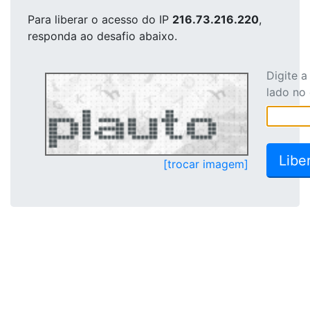
Para liberar o acesso
do IP
216.73.216.220
,
responda ao desafio abaixo.
Digite 
lado no
[trocar imagem]