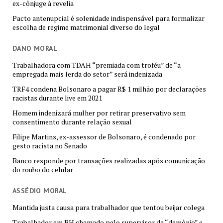
ex-cônjuge à revelia
Pacto antenupcial é solenidade indispensável para formalizar
escolha de regime matrimonial diverso do legal
DANO MORAL
Trabalhadora com TDAH “premiada com troféu” de “a
empregada mais lerda do setor” será indenizada
TRF4 condena Bolsonaro a pagar R$ 1 milhão por declarações
racistas durante live em 2021
Homem indenizará mulher por retirar preservativo sem
consentimento durante relação sexual
Filipe Martins, ex-assessor de Bolsonaro, é condenado por
gesto racista no Senado
Banco responde por transações realizadas após comunicação
do roubo do celular
ASSÉDIO MORAL
Mantida justa causa para trabalhador que tentou beijar colega
Trabalhador em BH chamado pelo supervisor de “demônio” e