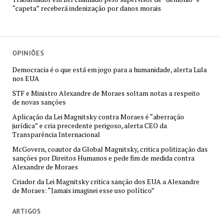
“capeta” receberá indenização por danos morais
OPINIÕES
Democracia é o que está em jogo para a humanidade, alerta Lula
nos EUA
STF e Ministro Alexandre de Moraes soltam notas a respeito
de novas sanções
Aplicação da Lei Magnitsky contra Moraes é “aberração
jurídica” e cria precedente perigoso, alerta CEO da
Transparência Internacional
McGovern, coautor da Global Magnitsky, critica politização das
sanções por Direitos Humanos e pede fim de medida contra
Alexandre de Moraes
Criador da Lei Magnitsky critica sanção dos EUA a Alexandre
de Moraes: “Jamais imaginei esse uso político”
ARTIGOS