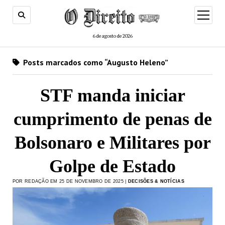
menu
de
abertur
6 de agosto de 2026
Posts marcados como “Augusto Heleno”
STF manda iniciar
cumprimento de penas de
Bolsonaro e Militares por
Golpe de Estado
POR REDAÇÃO EM 25 DE NOVEMBRO DE 2025 |
DECISÕES & NOTÍCIAS