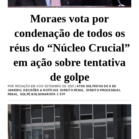
Moraes vota por
condenação de todos os
réus do “Núcleo Crucial”
em ação sobre tentativa
de golpe
POR REDAÇÃO EM 9 DE SETEMBRO DE 2025 |
ATOS GOLPISTAS DE 8 DE
JANEIRO
,
DECISÕES & NOTÍCIAS
,
DIREITO PENAL
,
DIREITO PROCESSUAL
PENAL
,
GOLPE BOLSONARISTA
E
STF