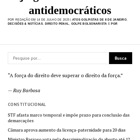
antidemocráticos
POR REDAÇÃO EM 14 DE JULHO DE 2025 |
ATOS GOLPISTAS DE 8 DE JANEIRO
,
DECISÕES & NOTÍCIAS
,
DIREITO PENAL
,
GOLPE BOLSONARISTA
E
PGR
“A força do direito deve superar o direito da força.”
—
Ruy Barbosa
CONSTITUCIONAL
STF afasta marco temporal e impõe prazo para conclusão das
demarcações
Câmara aprova aumento da licença-paternidade para 20 dias
Ministro Barroso vota pela descriminalização do aborto até 12