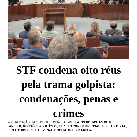
STF condena oito réus
pela trama golpista:
condenações, penas e
crimes
POR REDAÇÃO EM 11 DE SETEMBRO DE 2025 |
ATOS GOLPISTAS DE 8 DE
JANEIRO
,
DECISÕES & NOTÍCIAS
,
DIREITO CONSTITUCIONAL
,
DIREITO PENAL
,
DIREITO PROCESSUAL PENAL
E
GOLPE BOLSONARISTA