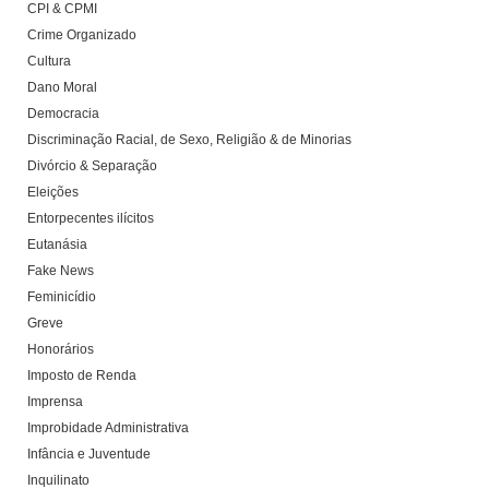
CPI & CPMI
Crime Organizado
Cultura
Dano Moral
Democracia
Discriminação Racial, de Sexo, Religião & de Minorias
Divórcio & Separação
Eleições
Entorpecentes ilícitos
Eutanásia
Fake News
Feminicídio
Greve
Honorários
Imposto de Renda
Imprensa
Improbidade Administrativa
Infância e Juventude
Inquilinato