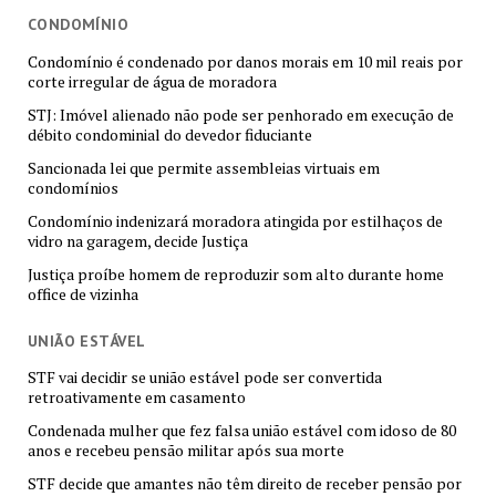
CONDOMÍNIO
Condomínio é condenado por danos morais em 10 mil reais por
corte irregular de água de moradora
STJ: Imóvel alienado não pode ser penhorado em execução de
débito condominial do devedor fiduciante
Sancionada lei que permite assembleias virtuais em
condomínios
Condomínio indenizará moradora atingida por estilhaços de
vidro na garagem, decide Justiça
Justiça proíbe homem de reproduzir som alto durante home
office de vizinha
UNIÃO ESTÁVEL
STF vai decidir se união estável pode ser convertida
retroativamente em casamento
Condenada mulher que fez falsa união estável com idoso de 80
anos e recebeu pensão militar após sua morte
STF decide que amantes não têm direito de receber pensão por