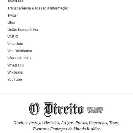
TelexFree
Transparência e Acesso à Informação
Twitter
Uber
União homoafetiva
VARIG
Vaza Jato
Von Richthofen
Vôo GOL 1907
Whatsapp
Wikileaks
YouTube
Direito e Justiça | Decisões, Artigos, Provas, Concursos, Teses,
Eventos e Empregos do Mundo Jurídico