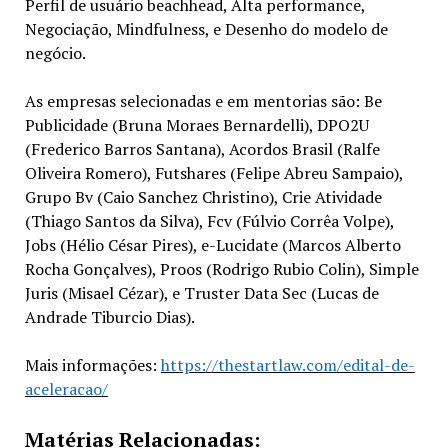
Perfil de usuário beachhead, Alta performance,
Negociação, Mindfulness, e Desenho do modelo de
negócio.
As empresas selecionadas e em mentorias são: Be
Publicidade (Bruna Moraes Bernardelli), DPO2U
(Frederico Barros Santana), Acordos Brasil (Ralfe
Oliveira Romero), Futshares (Felipe Abreu Sampaio),
Grupo Bv (Caio Sanchez Christino), Crie Atividade
(Thiago Santos da Silva), Fcv (Fúlvio Corrêa Volpe),
Jobs (Hélio César Pires), e-Lucidate (Marcos Alberto
Rocha Gonçalves), Proos (Rodrigo Rubio Colin), Simple
Juris (Misael Cézar), e Truster Data Sec (Lucas de
Andrade Tiburcio Dias).
Mais informações:
https://thestartlaw.com/edital-de-
aceleracao/
Matérias Relacionadas: