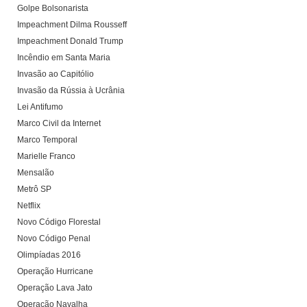
Golpe Bolsonarista
Impeachment Dilma Rousseff
Impeachment Donald Trump
Incêndio em Santa Maria
Invasão ao Capitólio
Invasão da Rússia à Ucrânia
Lei Antifumo
Marco Civil da Internet
Marco Temporal
Marielle Franco
Mensalão
Metrô SP
Netflix
Novo Código Florestal
Novo Código Penal
Olimpíadas 2016
Operação Hurricane
Operação Lava Jato
Operação Navalha