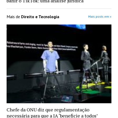
banir o TikTok: uma análise jurídica
Mais de
Direito e Tecnologia
Mais posts em »
Chefe da ONU diz que regulamentação
necessária para que a IA ‘beneficie a todos’