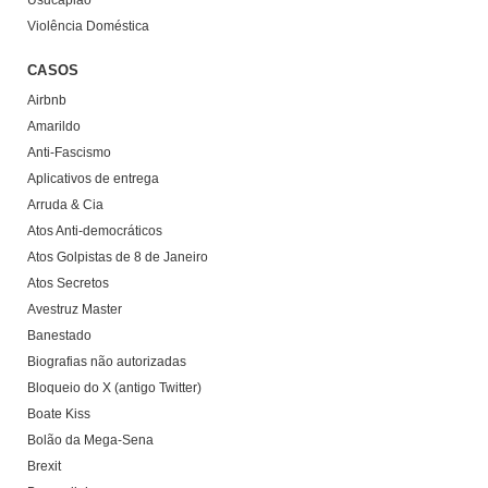
Usucapião
Violência Doméstica
CASOS
Airbnb
Amarildo
Anti-Fascismo
Aplicativos de entrega
Arruda & Cia
Atos Anti-democráticos
Atos Golpistas de 8 de Janeiro
Atos Secretos
Avestruz Master
Banestado
Biografias não autorizadas
Bloqueio do X (antigo Twitter)
Boate Kiss
Bolão da Mega-Sena
Brexit