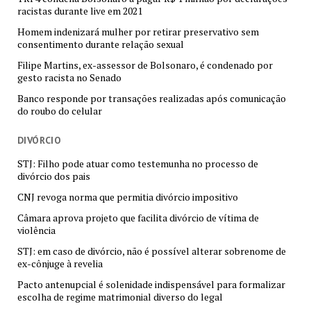
racistas durante live em 2021
Homem indenizará mulher por retirar preservativo sem
consentimento durante relação sexual
Filipe Martins, ex-assessor de Bolsonaro, é condenado por
gesto racista no Senado
Banco responde por transações realizadas após comunicação
do roubo do celular
DIVÓRCIO
STJ: Filho pode atuar como testemunha no processo de
divórcio dos pais
CNJ revoga norma que permitia divórcio impositivo
Câmara aprova projeto que facilita divórcio de vítima de
violência
STJ: em caso de divórcio, não é possível alterar sobrenome de
ex-cônjuge à revelia
Pacto antenupcial é solenidade indispensável para formalizar
escolha de regime matrimonial diverso do legal