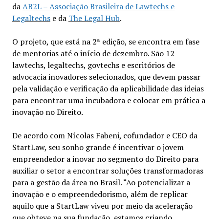
da
AB2L – Associação Brasileira de Lawtechs e
Legaltechs
e da
The Legal Hub
.
O projeto, que está na 2ª edição, se encontra em fase
de mentorias até o início de dezembro. São 12
lawtechs, legaltechs, govtechs e escritórios de
advocacia inovadores selecionados, que devem passar
pela validação e verificação da aplicabilidade das ideias
para encontrar uma incubadora e colocar em prática a
inovação no Direito.
De acordo com Nícolas Fabeni, cofundador e CEO da
StartLaw, seu sonho grande é incentivar o jovem
empreendedor a inovar no segmento do Direito para
auxiliar o setor a encontrar soluções transformadoras
para a gestão da área no Brasil. “Ao potencializar a
inovação e o empreendedorismo, além de replicar
aquilo que a StartLaw viveu por meio da aceleração
que obteve na sua fundação, estamos criando