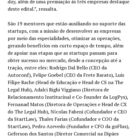
day,
além de uma premiação às três empresas destaque
deste edital.”, ressalta.
São 19 mentores que estão auxiliando no suporte das
startups, com a missão de desenvolver as empresas
por meio das especialidades, otimizar as operações,
gerando benefícios em curto espaço de tempo, além
de apoiar nas etapas que as startups passam para
obter sucesso no mercado, desde a concepção até a
tração, entre eles: Rodrigo Dal Bello (CEO da
Autoconf), Felipe Goebel (CEO da Frete Barato), Luis
Filipe Rache (Head de Educação e Head de CS na The
Legal Hub), Adalci Righi Viggiano (Diretora de
Relacionamento Institucinal e Co-founder da LogPyx),
Fernanad Matos (Diretora de Operações e Head de CX
do The Legal Hub), Nícolas Fabeni (Cofundador e CEO
da StartLaw), Thales Farias (Cofundador e COO da
StartLaw), Pedro Azevedo (Fundador e CFO da goFlux),
Geferson dos Santos (Diretor Comercial na Dipães