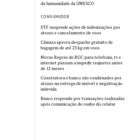
da humanidade da UNESCO
CONSUMIDOR
STF suspende ações de indenizações por
atraso e cancelamento de voos
Câmara aprova despacho gratuito de
bagagem de até 23 kg em voos
Novas Regras do RGC para telefonia, tv e
internet passam a impedir reajustes antes
de 12 meses
Construtora e banco são condenados por
atraso na entrega de imóvel e negativação
indevida
Banco responde por transações realizadas
após comunicação do roubo do celular