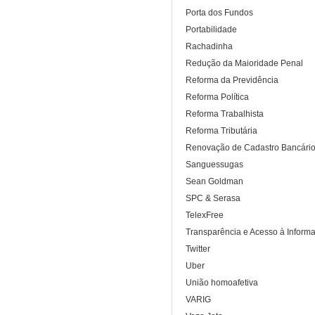
Porta dos Fundos
Portabilidade
Rachadinha
Redução da Maioridade Penal
Reforma da Previdência
Reforma Política
Reforma Trabalhista
Reforma Tributária
Renovação de Cadastro Bancári
Sanguessugas
Sean Goldman
SPC & Serasa
TelexFree
Transparência e Acesso à Inform
Twitter
Uber
União homoafetiva
VARIG