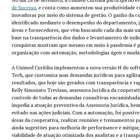
de Sucesso
, e conta como aumentou sua produtividade 
inovadoras por meio do sistema de gestão. O ganho da c
identificado mediante o desempenho do departamento, 
áreas e fornecedores, que vêm buscando cada dia mais u
base na transparência dos dados e levantamento de indic
conquistas mostram que mesmo em meio à pandemia é po
organização com automação, metodologias ágeis e muda
A Unimed Curitiba implementou a nova versão H do sof
Tech, que customiza suas demandas jurídicas para agiliza
resultados, que hoje são gerados com transparência e ra
Kelly Simonato Trevisan, assessora Jurídica da cooperativ
controle de todas as demandas consultivas encaminhad
impedia a atuação preventiva da Assessoria Jurídica, bem
evitado nas ações judiciais. Com a automação, foi possível
áreas da cooperativa, realizar reuniões e treinamentos 
ainda sugestões para melhoria de performance e mitigaç
viabilidade de atuação otimizada dos analistas e a trans