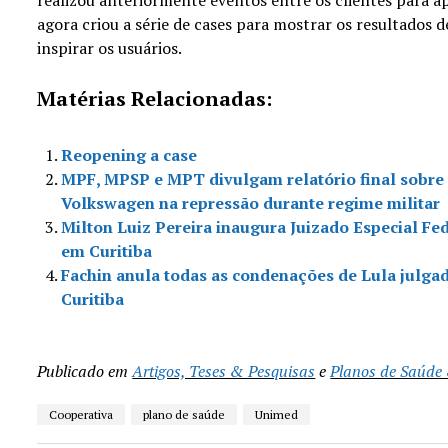
agora criou a série de cases para mostrar os resultados
inspirar os usuários.
Matérias Relacionadas:
Reopening a case
MPF, MPSP e MPT divulgam relatório final sobre 
Volkswagen na repressão durante regime militar
Milton Luiz Pereira inaugura Juizado Especial Fe
em Curitiba
Fachin anula todas as condenações de Lula julga
Curitiba
Publicado em
Artigos, Teses & Pesquisas
e
Planos de Saúde
Cooperativa
plano de saúde
Unimed