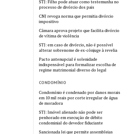
STJ: Filho pode atuar como testemunha no
processo de divórcio dos pais
CNJ revoga norma que permitia divórcio
impositivo
Câmara aprova projeto que facilita divórcio
de vítima de violência
STJ: em caso de divórcio, não é possível
alterar sobrenome de ex-cônjuge à revelia
Pacto antenupcial é solenidade
indispensável para formalizar escolha de
regime matrimonial diverso do legal
CONDOMÍNIO
Condomínio é condenado por danos morais
em 10 mil reais por corte irregular de água
de moradora
STJ: Imóvel alienado não pode ser
penhorado em execução de débito
condominial do devedor fiduciante
Sancionada lei que permite assembleias