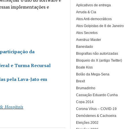
Aplicativos de entrega
 dessas implementações e
Arruda & Cia
Atos Anti-democráticos
Atos Golpistas de 8 de Janeiro
Atos Secretos
Avestruz Master
Banestado
participação da
Biografias não autorizadas
Bloqueio do X (antigo Twitter)
deral e Turma Recursal
Boate Kiss
Bolão da Mega-Sena
das pela Lava-Jato em
Brexit
Brumadinho
Cassação Eduardo Cunha
Copa 2014
 & Hospitais
Corona Vírus – COVID-19
Demóstenes & Cachoeira
Eleições 2002