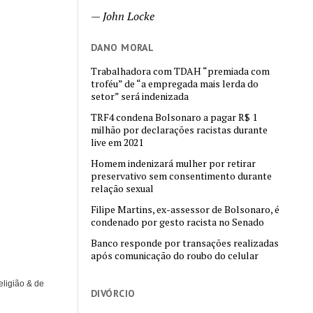
—
John Locke
DANO MORAL
Trabalhadora com TDAH “premiada com
troféu” de “a empregada mais lerda do
setor” será indenizada
TRF4 condena Bolsonaro a pagar R$ 1
milhão por declarações racistas durante
live em 2021
Homem indenizará mulher por retirar
preservativo sem consentimento durante
relação sexual
Filipe Martins, ex-assessor de Bolsonaro, é
condenado por gesto racista no Senado
Banco responde por transações realizadas
após comunicação do roubo do celular
eligião & de
DIVÓRCIO