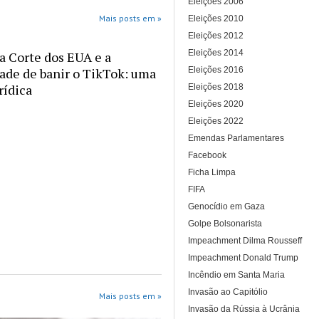
Eleições 2006
Mais posts em »
Eleições 2010
Eleições 2012
Eleições 2014
 Corte dos EUA e a
dade de banir o TikTok: uma
Eleições 2016
rídica
Eleições 2018
Eleições 2020
Eleições 2022
Emendas Parlamentares
Facebook
Ficha Limpa
FIFA
Genocídio em Gaza
Golpe Bolsonarista
Impeachment Dilma Rousseff
Impeachment Donald Trump
Incêndio em Santa Maria
Invasão ao Capitólio
Mais posts em »
Invasão da Rússia à Ucrânia