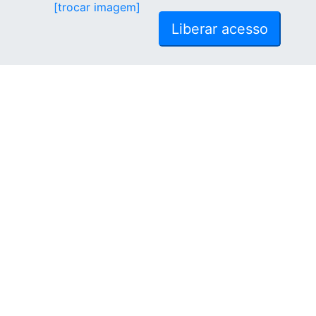
[trocar imagem]