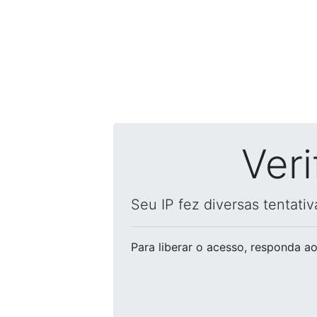
Ver
Seu IP fez diversas tentati
Para liberar o acesso
, responda ao