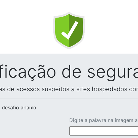
ificação de segur
vas de acessos suspeitos a sites hospedados co
 desafio abaixo.
Digite a palavra na imagem 