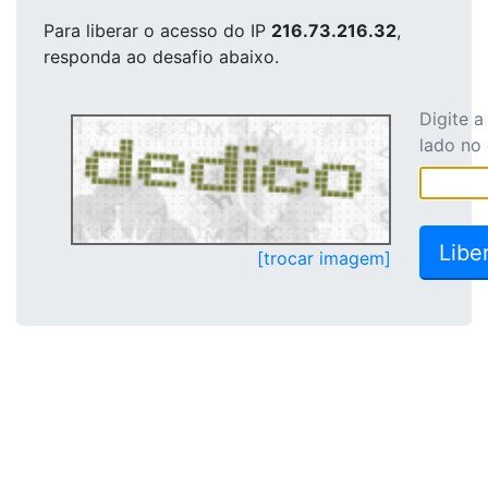
Para liberar o acesso
do IP
216.73.216.32
,
responda ao desafio abaixo.
Digite 
lado no
[trocar imagem]