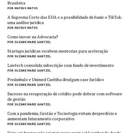
Brasileira
POR MATEUS MATOS
A Suprema Corte dos EUA e a possibilidade de banir o TikTok:
uma análise jurídica
POR MATEUS MATOS
Como inovar na Advocacia?
POR SUZANE MARIE GANTZEL
Startups jurídicas recebem mentorias para aceleração
POR SUZANE MARIE GANTZEL
Lawtech consolida subscrição com fundo de investimento
POR SUZANE MARIE GANTZEL
Preâmbulo e Unimed Curitiba divulgam case Jurídico
POR SUZANE MARIE GANTZEL
Sucesso na recuperação de crédito pode dobrar com software
de gestão
POR SUZANE MARIE GANTZEL
Com a pandemia, Gestão e Tecnologia evitam desperdício e
aumentam faturamento corporativo
POR SUZANE MARIE GANTZEL
Voto em branco não vai mais para quem está ganhando desde