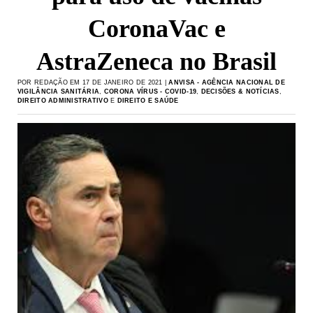
CoronaVac e
AstraZeneca no Brasil
POR REDAÇÃO EM 17 DE JANEIRO DE 2021 |
ANVISA - AGÊNCIA NACIONAL DE
VIGILÂNCIA SANITÁRIA
,
CORONA VÍRUS - COVID-19
,
DECISÕES & NOTÍCIAS
,
DIREITO ADMINISTRATIVO
E
DIREITO E SAÚDE