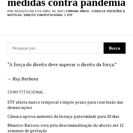
medidas contra pandemia
POR REDAÇÃO EM 9 DE ABRIL DE 2020 |
CORONA VÍRUS - COVID-19
,
DECISÕES &
NOTÍCIAS
,
DIREITO CONSTITUCIONAL
E
STF
“A força do direito deve superar o direito da força.”
—
Ruy Barbosa
CONSTITUCIONAL
STF afasta marco temporal e impõe prazo para conclusão das
demarcações
Câmara aprova aumento da licença-paternidade para 20 dias
Ministro Barroso vota pela descriminalização do aborto até 12
semanas de gestação