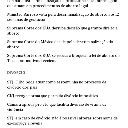
Liminar afasta criminalização de profissionais de enfermagem
que atuam em procedimentos de aborto legal
Ministro Barroso vota pela descriminalização do aborto até 12
semanas de gestação
Suprema Corte dos EUA derruba decisão que garante direito a
aborto
Suprema Corte do México decide pela descriminalização do
aborto
Suprema Corte dos EUA se recusa a bloquear a lei de aborto do
Texas por motivos técnicos
DIVÓRCIO
STJ: Filho pode atuar como testemunha no processo de
divórcio dos pais
CNJ revoga norma que permitia divórcio impositivo
Câmara aprova projeto que facilita divórcio de vítima de
violência
STJ: em caso de divórcio, não é possível alterar sobrenome de
ex-cônjuge à revelia