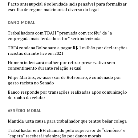
Pacto antenupcial é solenidade indispensável para formalizar
escolha de regime matrimonial diverso do legal
DANO MORAL
Trabalhadora com TDAH “premiada com troféu” de “a
empregada mais lerda do setor” será indenizada
TRF4 condena Bolsonaro a pagar R$ 1 milhão por declarações
racistas durante live em 2021
Homem indenizará mulher por retirar preservativo sem
consentimento durante relação sexual
Filipe Martins, ex-assessor de Bolsonaro, é condenado por
gesto racista no Senado
Banco responde por transações realizadas após comunicação
do roubo do celular
ASSÉDIO MORAL
Mantida justa causa para trabalhador que tentou beijar colega
Trabalhador em BH chamado pelo supervisor de “demônio” e
“capeta” receberá indenização por danos morais