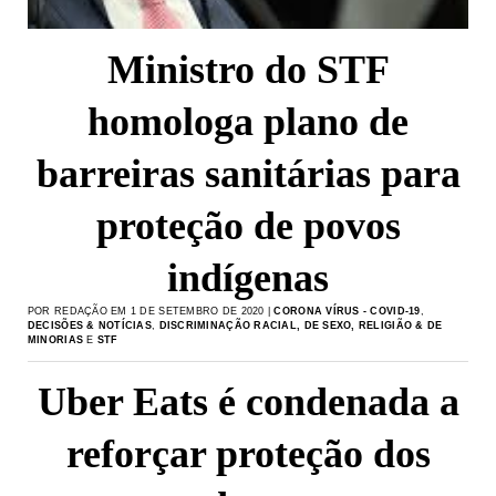
Ministro do STF
homologa plano de
barreiras sanitárias para
proteção de povos
indígenas
POR REDAÇÃO EM 1 DE SETEMBRO DE 2020 |
CORONA VÍRUS - COVID-19
,
DECISÕES & NOTÍCIAS
,
DISCRIMINAÇÃO RACIAL, DE SEXO, RELIGIÃO & DE
MINORIAS
E
STF
Uber Eats é condenada a
reforçar proteção dos