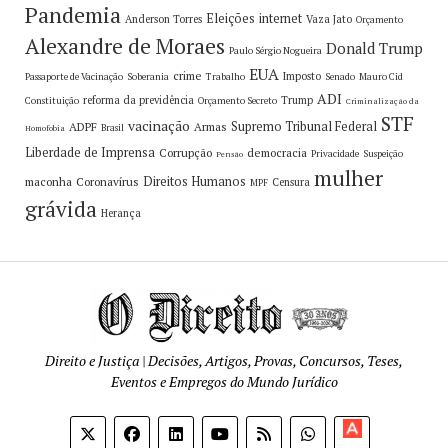
Pandemia
Eleições
internet
Anderson Torres
Vaza Jato
Orçamento
Alexandre de Moraes
Donald Trump
Paulo Sérgio Nogueira
EUA
crime
Imposto
Passaporte de Vacinação
Soberania
Trabalho
Senado
Mauro Cid
ADI
reforma da previdência
Trump
Constituição
Orçamento Secreto
Criminalização da
STF
vacinação
Supremo Tribunal Federal
ADPF
Armas
Brasil
Homofobia
Liberdade de Imprensa
Corrupção
democracia
Privacidade
Suspeição
Pensão
mulher
Direitos Humanos
maconha
Coronavírus
Censura
MPF
grávida
Herança
Direito e Justiça | Decisões, Artigos, Provas, Concursos, Teses,
Eventos e Empregos do Mundo Jurídico
Apoia-