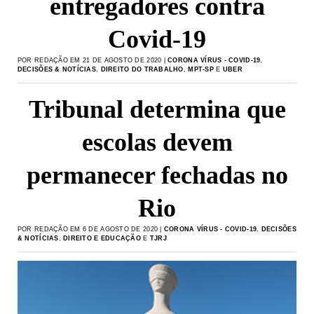
entregadores contra
Covid-19
POR REDAÇÃO EM 21 DE AGOSTO DE 2020 |
CORONA VÍRUS - COVID-19
,
DECISÕES & NOTÍCIAS
,
DIREITO DO TRABALHO
,
MPT-SP
E
UBER
Tribunal determina que
escolas devem
permanecer fechadas no
Rio
POR REDAÇÃO EM 6 DE AGOSTO DE 2020 |
CORONA VÍRUS - COVID-19
,
DECISÕES
& NOTÍCIAS
,
DIREITO E EDUCAÇÃO
E
TJRJ