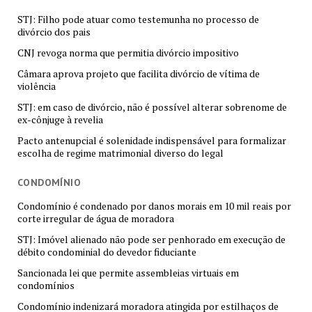
STJ: Filho pode atuar como testemunha no processo de
divórcio dos pais
CNJ revoga norma que permitia divórcio impositivo
Câmara aprova projeto que facilita divórcio de vítima de
violência
STJ: em caso de divórcio, não é possível alterar sobrenome de
ex-cônjuge à revelia
Pacto antenupcial é solenidade indispensável para formalizar
escolha de regime matrimonial diverso do legal
CONDOMÍNIO
Condomínio é condenado por danos morais em 10 mil reais por
corte irregular de água de moradora
STJ: Imóvel alienado não pode ser penhorado em execução de
débito condominial do devedor fiduciante
Sancionada lei que permite assembleias virtuais em
condomínios
Condomínio indenizará moradora atingida por estilhaços de