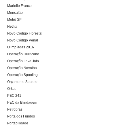
Marielle Franco
Mensalão
Metrô SP
Netflix
Novo Código Florestal
Novo Código Penal
Olimpíadas 2016
Operação Hurricane
Operação Lava Jato
Operação Navalha
Operação Spoofing
Orçamento Secreto
Orkut
PEC 241
PEC da Blindagem
Petrobras
Porta dos Fundos
Portabilidade