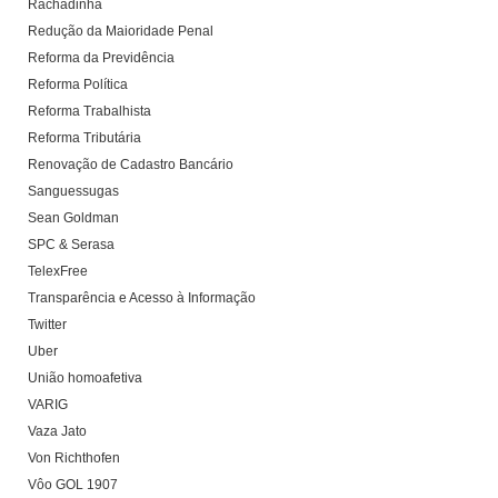
Rachadinha
Redução da Maioridade Penal
Reforma da Previdência
Reforma Política
Reforma Trabalhista
Reforma Tributária
Renovação de Cadastro Bancário
Sanguessugas
Sean Goldman
SPC & Serasa
TelexFree
Transparência e Acesso à Informação
Twitter
Uber
União homoafetiva
VARIG
Vaza Jato
Von Richthofen
Vôo GOL 1907