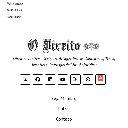
Whatsapp
Wikileaks
YouTube
Direito e Justiça | Decisões, Artigos, Provas, Concursos, Teses,
Eventos e Empregos do Mundo Jurídico
Apoia-
se
Seja Membro
Entrar
Contato