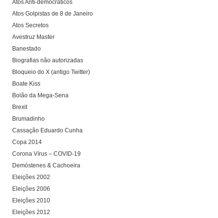
Atos Anti-democráticos
Atos Golpistas de 8 de Janeiro
Atos Secretos
Avestruz Master
Banestado
Biografias não autorizadas
Bloqueio do X (antigo Twitter)
Boate Kiss
Bolão da Mega-Sena
Brexit
Brumadinho
Cassação Eduardo Cunha
Copa 2014
Corona Vírus – COVID-19
Demóstenes & Cachoeira
Eleições 2002
Eleições 2006
Eleições 2010
Eleições 2012