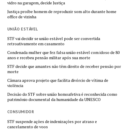
vidro na garagem, decide Justiça
Justiça proíbe homem de reproduzir som alto durante home
office de vizinha
UNIÃO ESTÁVEL
STF vai decidir se união estável pode ser convertida
retroativamente em casamento
Condenada mulher que fez falsa união estável com idoso de 80
anos e recebeu pensão militar após sua morte
STF decide que amantes não têm direito de receber pensão por
morte
Câmara aprova projeto que facilita divórcio de vítima de
violência
Decisão do STF sobre união homoafetiva é reconhecida como
patrimônio documental da humanidade da UNESCO
CONSUMIDOR
STF suspende ações de indenizações por atraso e
cancelamento de voos