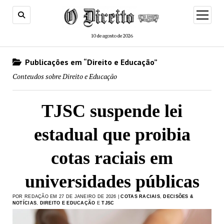
menu
de
abertur
10 de agosto de 2026
Publicações em “Direito e Educação”
Conteudos sobre Direito e Educação
TJSC suspende lei
estadual que proibia
cotas raciais em
universidades públicas
POR REDAÇÃO EM 27 DE JANEIRO DE 2026 |
COTAS RACIAIS
,
DECISÕES &
NOTÍCIAS
,
DIREITO E EDUCAÇÃO
E
TJSC