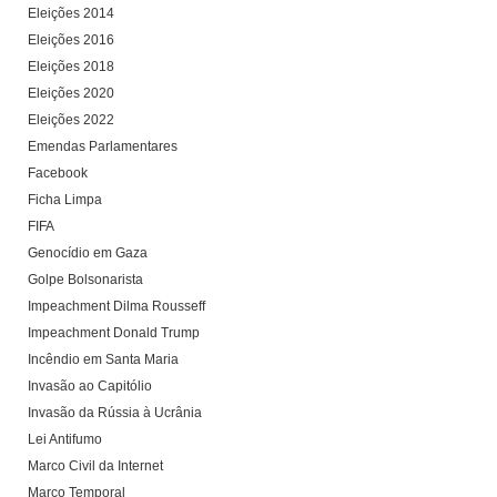
Eleições 2014
Eleições 2016
Eleições 2018
Eleições 2020
Eleições 2022
Emendas Parlamentares
Facebook
Ficha Limpa
FIFA
Genocídio em Gaza
Golpe Bolsonarista
Impeachment Dilma Rousseff
Impeachment Donald Trump
Incêndio em Santa Maria
Invasão ao Capitólio
Invasão da Rússia à Ucrânia
Lei Antifumo
Marco Civil da Internet
Marco Temporal