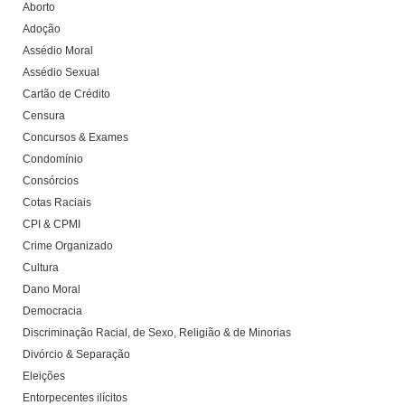
Aborto
Adoção
Assédio Moral
Assédio Sexual
Cartão de Crédito
Censura
Concursos & Exames
Condomínio
Consórcios
Cotas Raciais
CPI & CPMI
Crime Organizado
Cultura
Dano Moral
Democracia
Discriminação Racial, de Sexo, Religião & de Minorias
Divórcio & Separação
Eleições
Entorpecentes ilícitos