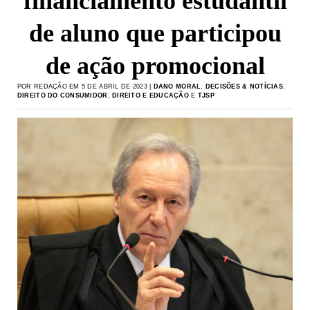
financiamento estudantil
de aluno que participou
de ação promocional
POR REDAÇÃO EM 5 DE ABRIL DE 2023 |
DANO MORAL
,
DECISÕES & NOTÍCIAS
,
DIREITO DO CONSUMIDOR
,
DIREITO E EDUCAÇÃO
E
TJSP