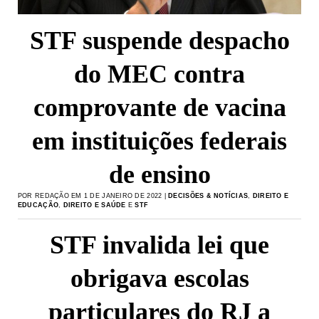
STF suspende despacho
do MEC contra
comprovante de vacina
em instituições federais
de ensino
POR REDAÇÃO EM 1 DE JANEIRO DE 2022 |
DECISÕES & NOTÍCIAS
,
DIREITO E
EDUCAÇÃO
,
DIREITO E SAÚDE
E
STF
STF invalida lei que
obrigava escolas
particulares do RJ a