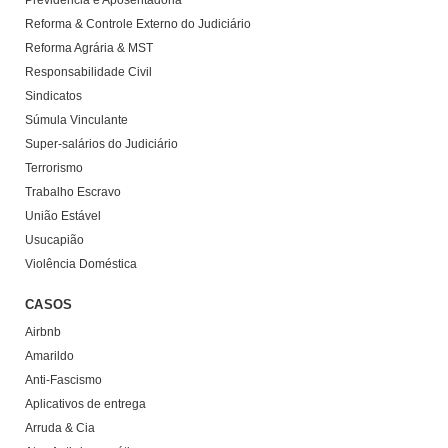
Previdência e Aposentadoria
Reforma & Controle Externo do Judiciário
Reforma Agrária & MST
Responsabilidade Civil
Sindicatos
Súmula Vinculante
Super-salários do Judiciário
Terrorismo
Trabalho Escravo
União Estável
Usucapião
Violência Doméstica
CASOS
Airbnb
Amarildo
Anti-Fascismo
Aplicativos de entrega
Arruda & Cia