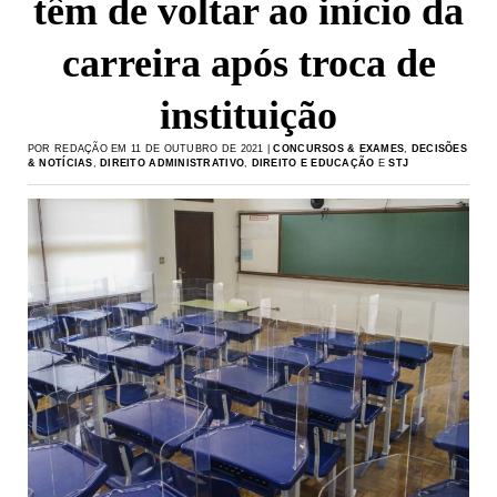
têm de voltar ao início da
carreira após troca de
instituição
POR REDAÇÃO EM 11 DE OUTUBRO DE 2021 |
CONCURSOS & EXAMES
,
DECISÕES
& NOTÍCIAS
,
DIREITO ADMINISTRATIVO
,
DIREITO E EDUCAÇÃO
E
STJ