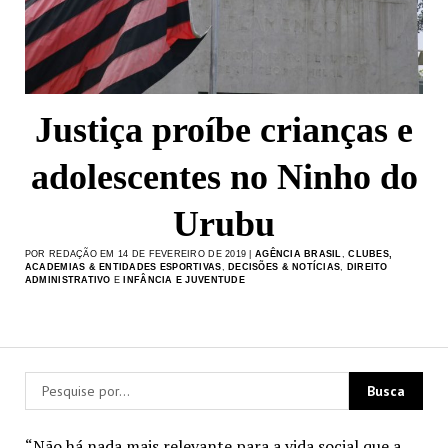
Justiça proíbe crianças e
adolescentes no Ninho do
Urubu
POR REDAÇÃO EM 14 DE FEVEREIRO DE 2019 |
AGÊNCIA BRASIL
,
CLUBES,
ACADEMIAS & ENTIDADES ESPORTIVAS
,
DECISÕES & NOTÍCIAS
,
DIREITO
ADMINISTRATIVO
E
INFÂNCIA E JUVENTUDE
“Não há nada mais relevante para a vida social que a