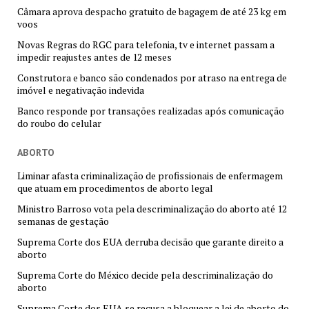
Câmara aprova despacho gratuito de bagagem de até 23 kg em
voos
Novas Regras do RGC para telefonia, tv e internet passam a
impedir reajustes antes de 12 meses
Construtora e banco são condenados por atraso na entrega de
imóvel e negativação indevida
Banco responde por transações realizadas após comunicação
do roubo do celular
ABORTO
Liminar afasta criminalização de profissionais de enfermagem
que atuam em procedimentos de aborto legal
Ministro Barroso vota pela descriminalização do aborto até 12
semanas de gestação
Suprema Corte dos EUA derruba decisão que garante direito a
aborto
Suprema Corte do México decide pela descriminalização do
aborto
Suprema Corte dos EUA se recusa a bloquear a lei de aborto do