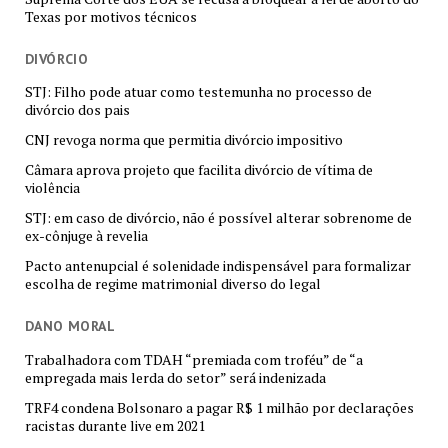
Texas por motivos técnicos
DIVÓRCIO
STJ: Filho pode atuar como testemunha no processo de
divórcio dos pais
CNJ revoga norma que permitia divórcio impositivo
Câmara aprova projeto que facilita divórcio de vítima de
violência
STJ: em caso de divórcio, não é possível alterar sobrenome de
ex-cônjuge à revelia
Pacto antenupcial é solenidade indispensável para formalizar
escolha de regime matrimonial diverso do legal
DANO MORAL
Trabalhadora com TDAH “premiada com troféu” de “a
empregada mais lerda do setor” será indenizada
TRF4 condena Bolsonaro a pagar R$ 1 milhão por declarações
racistas durante live em 2021