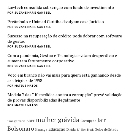
Lawtech consolida subscrição com fundo de investimento
POR SUZANE MARIE GANTZEL
Preâmbulo e Unimed Curitiba divulgam case Jurídico
POR SUZANE MARIE GANTZEL
Sucesso na recuperação de crédito pode dobrar com software
de gestão
POR SUZANE MARIE GANTZEL
Com a pandemia, Gestão e Tecnologia evitam desperdício e
aumentam faturamento corporativo
POR SUZANE MARIE GANTZEL
Voto em branco não vai mais para quem está ganhando desde
as eleições de 1998
POR MATEUS MATOS
Medida 7 das “10 medidas contra a corrupção” prevê validação
de provas disponibilizadas ilegalmente
POR MATEUS MATOS
mulher grávida
Jair
ADPF
Corrupção
Transparência
Bolsonaro
Educação
Herança
Dívida
Golpe de Estado
RJ
Elon Musk