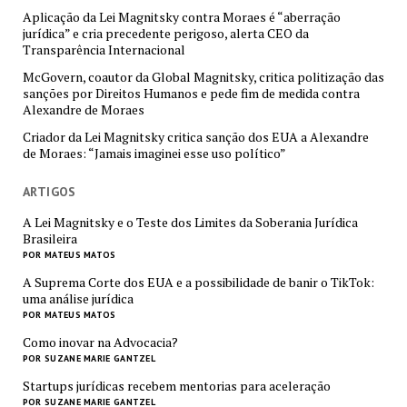
Aplicação da Lei Magnitsky contra Moraes é “aberração
jurídica” e cria precedente perigoso, alerta CEO da
Transparência Internacional
McGovern, coautor da Global Magnitsky, critica politização das
sanções por Direitos Humanos e pede fim de medida contra
Alexandre de Moraes
Criador da Lei Magnitsky critica sanção dos EUA a Alexandre
de Moraes: “Jamais imaginei esse uso político”
ARTIGOS
A Lei Magnitsky e o Teste dos Limites da Soberania Jurídica
Brasileira
POR MATEUS MATOS
A Suprema Corte dos EUA e a possibilidade de banir o TikTok:
uma análise jurídica
POR MATEUS MATOS
Como inovar na Advocacia?
POR SUZANE MARIE GANTZEL
Startups jurídicas recebem mentorias para aceleração
POR SUZANE MARIE GANTZEL