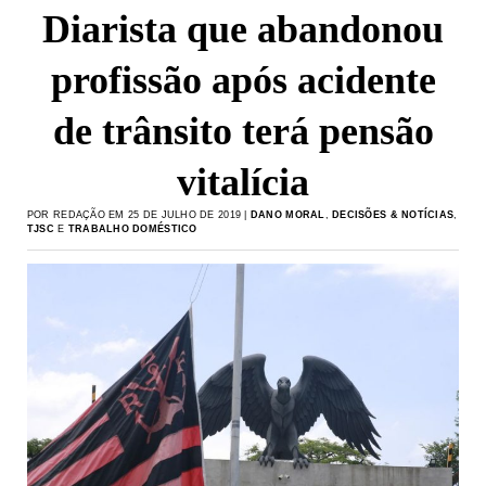
Diarista que abandonou
profissão após acidente
de trânsito terá pensão
vitalícia
POR REDAÇÃO EM 25 DE JULHO DE 2019 |
DANO MORAL
,
DECISÕES & NOTÍCIAS
,
TJSC
E
TRABALHO DOMÉSTICO