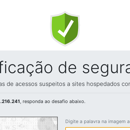
ificação de segur
vas de acessos suspeitos a sites hospedados co
.216.241
, responda ao desafio abaixo.
Digite a palavra na imagem 