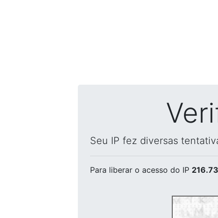
Ver
Seu IP fez diversas tentati
Para liberar o acesso
do IP
216.73