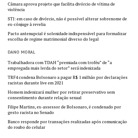
Câmara aprova projeto que facilita divórcio de vítima de
violência
STJ: em caso de divórcio, não é possível alterar sobrenome de
ex-cônjuge à revelia
Pacto antenupcial é solenidade indispensável para formalizar
escolha de regime matrimonial diverso do legal
DANO MORAL
Trabalhadora com TDAH “premiada com troféu” de “a
empregada mais lerda do setor” será indenizada
TRF4 condena Bolsonaro a pagar R$ 1 milhão por declarações
racistas durante live em 2021
Homem indenizará mulher por retirar preservativo sem
consentimento durante relação sexual
Filipe Martins, ex-assessor de Bolsonaro, é condenado por
gesto racista no Senado
Banco responde por transações realizadas após comunicação
do roubo do celular