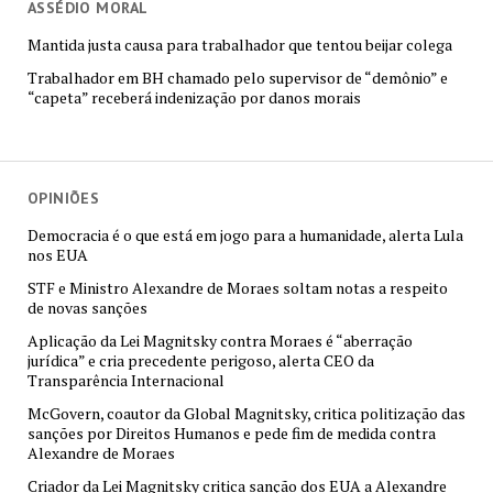
ASSÉDIO MORAL
Mantida justa causa para trabalhador que tentou beijar colega
Trabalhador em BH chamado pelo supervisor de “demônio” e
“capeta” receberá indenização por danos morais
OPINIÕES
Democracia é o que está em jogo para a humanidade, alerta Lula
nos EUA
STF e Ministro Alexandre de Moraes soltam notas a respeito
de novas sanções
Aplicação da Lei Magnitsky contra Moraes é “aberração
jurídica” e cria precedente perigoso, alerta CEO da
Transparência Internacional
McGovern, coautor da Global Magnitsky, critica politização das
sanções por Direitos Humanos e pede fim de medida contra
Alexandre de Moraes
Criador da Lei Magnitsky critica sanção dos EUA a Alexandre