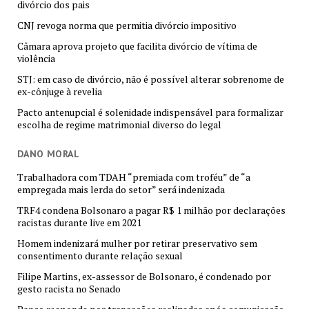
divórcio dos pais
CNJ revoga norma que permitia divórcio impositivo
Câmara aprova projeto que facilita divórcio de vítima de
violência
STJ: em caso de divórcio, não é possível alterar sobrenome de
ex-cônjuge à revelia
Pacto antenupcial é solenidade indispensável para formalizar
escolha de regime matrimonial diverso do legal
DANO MORAL
Trabalhadora com TDAH “premiada com troféu” de “a
empregada mais lerda do setor” será indenizada
TRF4 condena Bolsonaro a pagar R$ 1 milhão por declarações
racistas durante live em 2021
Homem indenizará mulher por retirar preservativo sem
consentimento durante relação sexual
Filipe Martins, ex-assessor de Bolsonaro, é condenado por
gesto racista no Senado