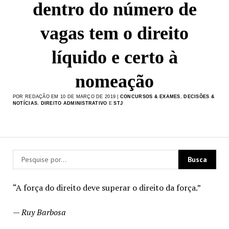
dentro do número de
vagas tem o direito
líquido e certo à
nomeação
POR REDAÇÃO EM 10 DE MARÇO DE 2019 |
CONCURSOS & EXAMES
,
DECISÕES &
NOTÍCIAS
,
DIREITO ADMINISTRATIVO
E
STJ
“A força do direito deve superar o direito da força.”
—
Ruy Barbosa