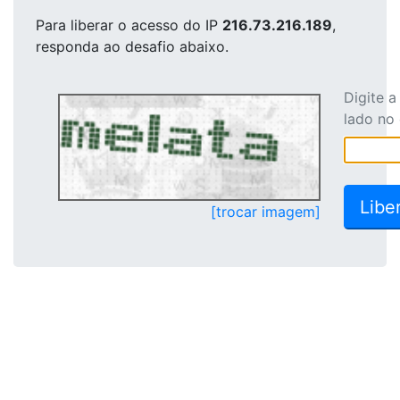
Para liberar o acesso
do IP
216.73.216.189
,
responda ao desafio abaixo.
Digite 
lado no
[trocar imagem]