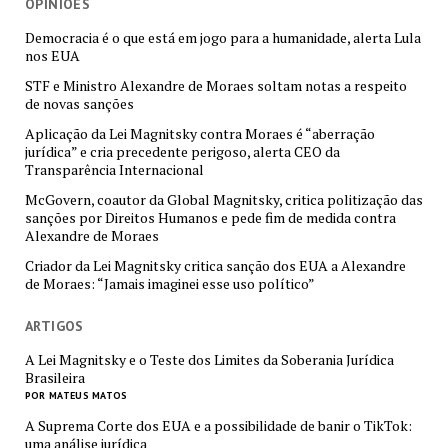
OPINIÕES
Democracia é o que está em jogo para a humanidade, alerta Lula
nos EUA
STF e Ministro Alexandre de Moraes soltam notas a respeito
de novas sanções
Aplicação da Lei Magnitsky contra Moraes é “aberração
jurídica” e cria precedente perigoso, alerta CEO da
Transparência Internacional
McGovern, coautor da Global Magnitsky, critica politização das
sanções por Direitos Humanos e pede fim de medida contra
Alexandre de Moraes
Criador da Lei Magnitsky critica sanção dos EUA a Alexandre
de Moraes: “Jamais imaginei esse uso político”
ARTIGOS
A Lei Magnitsky e o Teste dos Limites da Soberania Jurídica
Brasileira
POR MATEUS MATOS
A Suprema Corte dos EUA e a possibilidade de banir o TikTok:
uma análise jurídica