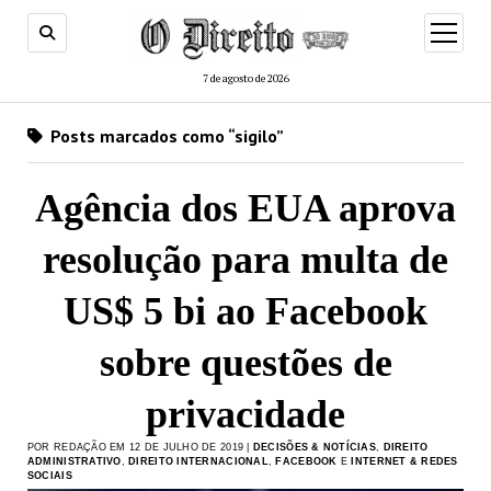
menu
de
abertur
7 de agosto de 2026
Posts marcados como “sigilo”
Agência dos EUA aprova
resolução para multa de
US$ 5 bi ao Facebook
sobre questões de
privacidade
POR REDAÇÃO EM 12 DE JULHO DE 2019 |
DECISÕES & NOTÍCIAS
,
DIREITO
ADMINISTRATIVO
,
DIREITO INTERNACIONAL
,
FACEBOOK
E
INTERNET & REDES
SOCIAIS