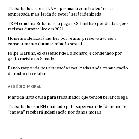
Trabalhadora com TDAH “premiada com troféu” de “a
empregada mais lerda do setor” será indenizada
TRF4 condena Bolsonaro a pagar R$ 1 milhão por declarações
racistas durante live em 2021
Homem indenizará mulher por retirar preservativo sem
consentimento durante relação sexual
Filipe Martins, ex-assessor de Bolsonaro, é condenado por
gesto racista no Senado
Banco responde por transações realizadas após comunicação
do roubo do celular
ASSÉDIO MORAL
Mantida justa causa para trabalhador que tentou beijar colega
Trabalhador em BH chamado pelo supervisor de “demônio” e
“capeta” receberá indenização por danos morais