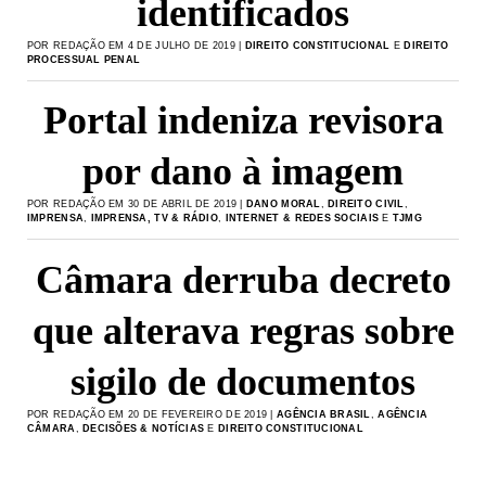
identificados
POR REDAÇÃO EM 4 DE JULHO DE 2019 |
DIREITO CONSTITUCIONAL
E
DIREITO
PROCESSUAL PENAL
Portal indeniza revisora
por dano à imagem
POR REDAÇÃO EM 30 DE ABRIL DE 2019 |
DANO MORAL
,
DIREITO CIVIL
,
IMPRENSA
,
IMPRENSA, TV & RÁDIO
,
INTERNET & REDES SOCIAIS
E
TJMG
Câmara derruba decreto
que alterava regras sobre
sigilo de documentos
POR REDAÇÃO EM 20 DE FEVEREIRO DE 2019 |
AGÊNCIA BRASIL
,
AGÊNCIA
CÂMARA
,
DECISÕES & NOTÍCIAS
E
DIREITO CONSTITUCIONAL