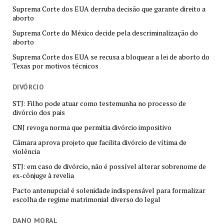
Suprema Corte dos EUA derruba decisão que garante direito a
aborto
Suprema Corte do México decide pela descriminalização do
aborto
Suprema Corte dos EUA se recusa a bloquear a lei de aborto do
Texas por motivos técnicos
DIVÓRCIO
STJ: Filho pode atuar como testemunha no processo de
divórcio dos pais
CNJ revoga norma que permitia divórcio impositivo
Câmara aprova projeto que facilita divórcio de vítima de
violência
STJ: em caso de divórcio, não é possível alterar sobrenome de
ex-cônjuge à revelia
Pacto antenupcial é solenidade indispensável para formalizar
escolha de regime matrimonial diverso do legal
DANO MORAL