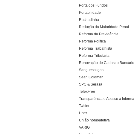
Porta dos Fundos
Portabilidade
Rachadinha
Redução da Maioridade Penal
Reforma da Previdência
Reforma Política
Reforma Trabalhista
Reforma Tributária
Renovação de Cadastro Bancári
Sanguessugas
Sean Goldman
SPC & Serasa
TelexFree
Transparência e Acesso à Inform
Twitter
Uber
União homoafetiva
VARIG