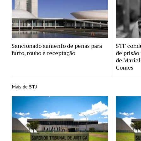
Sancionado aumento de penas para
STF conde
furto, roubo e receptação
de prisão
de Mariel
Gomes
Mais de
STJ