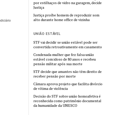
por estilhaços de vidro na garagem, decide
Justiça
Justiça proíbe homem de reproduzir som
alto durante home office de vizinha
diciário
UNIÃO ESTÁVEL
STF vai decidir se união estável pode ser
convertida retroativamente em casamento
Condenada mulher que fez falsa união
estável com idoso de 80 anos e recebeu
pensão militar após sua morte
STF decide que amantes não têm direito de
receber pensão por morte
Câmara aprova projeto que facilita divórcio
de vítima de violência
Decisão do STF sobre união homoafetiva é
reconhecida como patrimônio documental
da humanidade da UNESCO