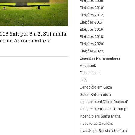
Eleições 2006
Eleições 2010
Eleições 2012
Eleições 2014
Eleições 2016
13 Sul: por 3 a 2, STJ anula
Eleições 2018
o de Adriana Villela
Eleições 2020
Eleições 2022
Emendas Parlamentares
Facebook
Ficha Limpa
FIFA
Genocídio em Gaza
Golpe Bolsonarista
Impeachment Dilma Rousseff
Impeachment Donald Trump
Incêndio em Santa Maria
Invasão ao Capitólio
Invasão da Rússia à Ucrânia