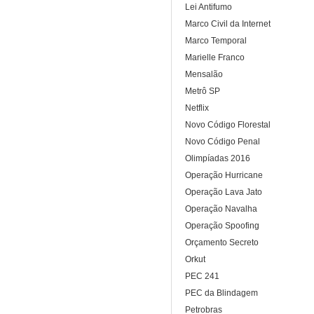
Lei Antifumo
Marco Civil da Internet
Marco Temporal
Marielle Franco
Mensalão
Metrô SP
Netflix
Novo Código Florestal
Novo Código Penal
Olimpíadas 2016
Operação Hurricane
Operação Lava Jato
Operação Navalha
Operação Spoofing
Orçamento Secreto
Orkut
PEC 241
PEC da Blindagem
Petrobras