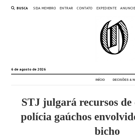
BUSCA
SEJA MEMBRO
ENTRAR
CONTATO
EXPEDIENTE
ANUNCI
6 de agosto de 2026
INÍCIO
DECISÕES & N
STJ julgará recursos de
polícia gaúchos envolvid
bicho