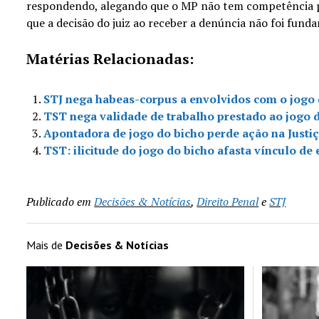
respondendo, alegando que o MP não tem competência pa
que a decisão do juiz ao receber a denúncia não foi fund
Matérias Relacionadas:
STJ nega habeas-corpus a envolvidos com o jogo 
TST nega validade de trabalho prestado ao jogo 
Apontadora de jogo do bicho perde ação na Justi
TST: ilicitude do jogo do bicho afasta vínculo d
Publicado em
Decisões & Notícias
,
Direito Penal
e
STJ
Mais de
Decisões & Notícias