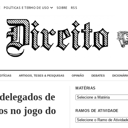
E
POLÍTICAS E TERMO DE USO
SOBRE
RSS
OTÍCIAS
ARTIGOS, TESES & PESQUISAS
OPINIÃO
DEBATES
DICIONÁRI
MATÉRIAS
 delegados de
os no jogo do
RAMOS DE ATIVIDADE