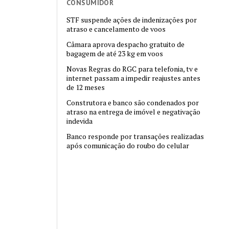
CONSUMIDOR
STF suspende ações de indenizações por
atraso e cancelamento de voos
Câmara aprova despacho gratuito de
bagagem de até 23 kg em voos
Novas Regras do RGC para telefonia, tv e
internet passam a impedir reajustes antes
de 12 meses
Construtora e banco são condenados por
atraso na entrega de imóvel e negativação
indevida
Banco responde por transações realizadas
após comunicação do roubo do celular