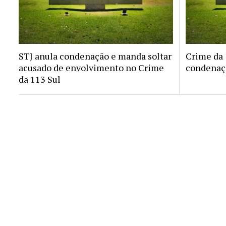
STJ anula condenação e manda soltar
Crime da 1
acusado de envolvimento no Crime
condenaçã
da 113 Sul