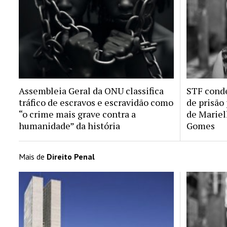
Assembleia Geral da ONU classifica
STF conde
tráfico de escravos e escravidão como
de prisão
“o crime mais grave contra a
de Mariel
humanidade” da história
Gomes
Mais de
Direito Penal