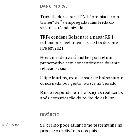
DANO MORAL
Trabalhadora com TDAH “premiada com
troféu” de “a empregada mais lerda do
setor” será indenizada
TRF4 condena Bolsonaro a pagar R$ 1
milhão por declarações racistas durante
live em 2021
Homem indenizará mulher por retirar
preservativo sem consentimento durante
relação sexual
Filipe Martins, ex-assessor de Bolsonaro, é
condenado por gesto racista no Senado
Banco responde por transações realizadas
após comunicação do roubo do celular
DIVÓRCIO
STJ: Filho pode atuar como testemunha no
eligião & de
processo de divórcio dos pais