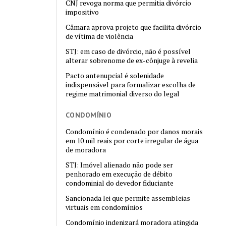
CNJ revoga norma que permitia divórcio
impositivo
Câmara aprova projeto que facilita divórcio
de vítima de violência
STJ: em caso de divórcio, não é possível
alterar sobrenome de ex-cônjuge à revelia
Pacto antenupcial é solenidade
indispensável para formalizar escolha de
regime matrimonial diverso do legal
CONDOMÍNIO
Condomínio é condenado por danos morais
em 10 mil reais por corte irregular de água
de moradora
STJ: Imóvel alienado não pode ser
penhorado em execução de débito
condominial do devedor fiduciante
Sancionada lei que permite assembleias
virtuais em condomínios
Condomínio indenizará moradora atingida