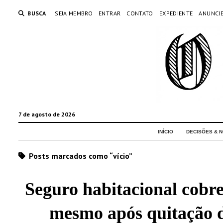
BUSCA
SEJA MEMBRO
ENTRAR
CONTATO
EXPEDIENTE
ANUNCI
7 de agosto de 2026
INÍCIO
DECISÕES & N
Posts marcados como “vício”
Seguro habitacional cobre 
mesmo após quitação d