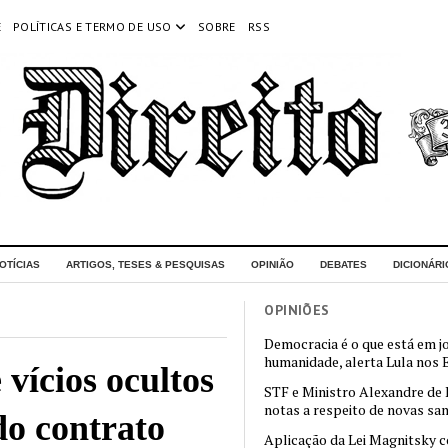
E
POLÍTICAS E TERMO DE USO
SOBRE
RSS
OTÍCIAS
ARTIGOS, TESES & PESQUISAS
OPINIÃO
DEBATES
DICIONÁRI
OPINIÕES
Democracia é o que está em j
humanidade, alerta Lula nos
vícios ocultos
STF e Ministro Alexandre de
notas a respeito de novas sa
o contrato
Aplicação da Lei Magnitsky 