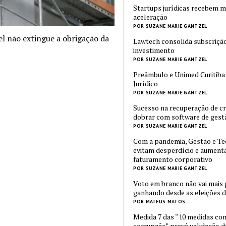
Startups jurídicas recebem m
aceleração
POR SUZANE MARIE GANTZEL
l não extingue a obrigação da
Lawtech consolida subscriçã
investimento
POR SUZANE MARIE GANTZEL
Preâmbulo e Unimed Curitiba
Jurídico
POR SUZANE MARIE GANTZEL
Sucesso na recuperação de c
dobrar com software de gest
POR SUZANE MARIE GANTZEL
Com a pandemia, Gestão e Te
evitam desperdício e aumen
faturamento corporativo
POR SUZANE MARIE GANTZEL
Voto em branco não vai mais
ganhando desde as eleições d
POR MATEUS MATOS
Medida 7 das “10 medidas con
corrupção” prevê validação d