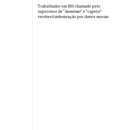
Trabalhador em BH chamado pelo
supervisor de “demônio” e “capeta”
receberá indenização por danos morais