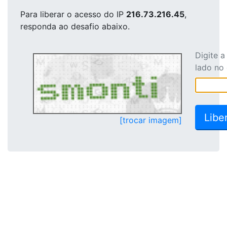
Para liberar o acesso
do IP
216.73.216.45
,
responda ao desafio abaixo.
Digite 
lado no
[trocar imagem]