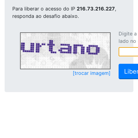
Para liberar o acesso
do IP
216.73.216.227
,
responda ao desafio abaixo.
Digite 
lado no
[trocar imagem]