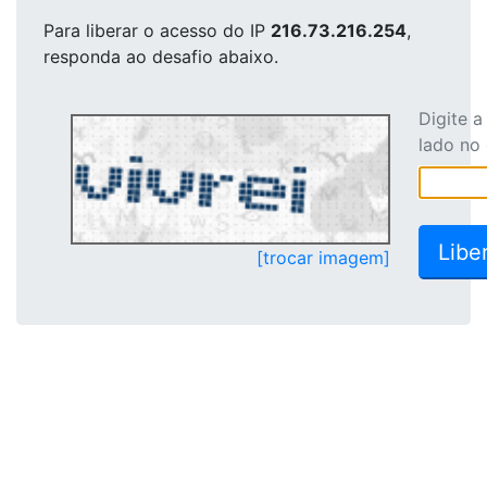
Para liberar o acesso
do IP
216.73.216.254
,
responda ao desafio abaixo.
Digite 
lado no
[trocar imagem]