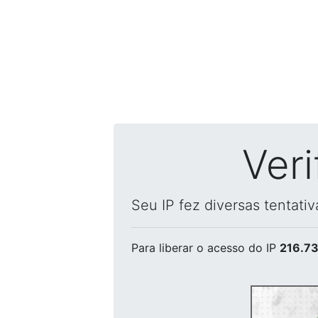
Ver
Seu IP fez diversas tentati
Para liberar o acesso
do IP
216.73