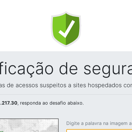
ificação de segur
vas de acessos suspeitos a sites hospedados co
.217.30
, responda ao desafio abaixo.
Digite a palavra na imagem 