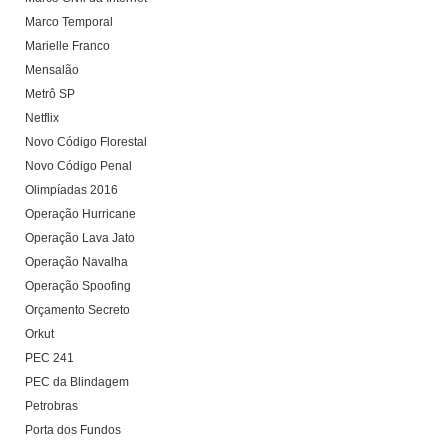
Marco Temporal
Marielle Franco
Mensalão
Metrô SP
Netflix
Novo Código Florestal
Novo Código Penal
Olimpíadas 2016
Operação Hurricane
Operação Lava Jato
Operação Navalha
Operação Spoofing
Orçamento Secreto
Orkut
PEC 241
PEC da Blindagem
Petrobras
Porta dos Fundos