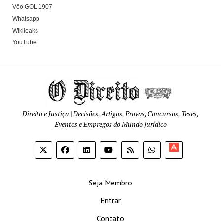
Vôo GOL 1907
Whatsapp
Wikileaks
YouTube
Direito e Justiça | Decisões, Artigos, Provas, Concursos, Teses,
Eventos e Empregos do Mundo Jurídico
Apoia-
se
Seja Membro
Entrar
Contato