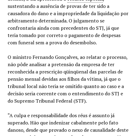
sustentando a ausência de provas de ter sido a
causadora do dano e a impropriedade da liquidação por
arbitramento determinada. O julgamento se
confrontaria ainda com precedentes do STJ, já que
teria tomado por correto o pagamento de despesas
com funeral sem a prova do desembolso.
O ministro Fernando Gonçalves, ao relatar o processo,
não pôde analisar a pretensão da empresa de ter
reconhecida a prescrição qüinqüenal das parcelas de
pensão mensal devidas aos filhos da vítima, já que o
tribunal local não teria se omitido quanto ao caso e a
decisão seria coerente com o entendimento do STJ e
do Supremo Tribunal Federal (STF).
“A culpa e responsabilidade dos réus é assunto já
superado. Hão que indenizar cabalmente pelo fato
danoso, desde que provado o nexo de causalidade deste