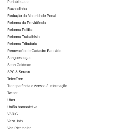
Portabilidade
Rachadinha
Redução da Maioridade Penal
Reforma da Previdência
Reforma Política
Reforma Trabalhista
Reforma Tributária
Renovação de Cadastro Bancário
Sanguessugas
Sean Goldman
SPC & Serasa
TelexFree
Transparência e Acesso à Informação
Twitter
Uber
União homoafetiva
VARIG
Vaza Jato
Von Richthofen