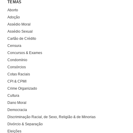
TEMAS
Aborto
Adoção
Assédio Moral
Assédio Sexual
Cartão de Crédito
Censura
Concursos & Exames
Condomínio
Consórcios
Cotas Raciais
CPI & CPMI
Crime Organizado
Cultura
Dano Moral
Democracia
Discriminação Racial, de Sexo, Religião & de Minorias
Divórcio & Separação
Eleições