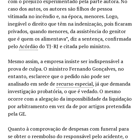
com o prejuízo experimentado pela parte autora. No
caso dos autos, os autores são filhos de pessoa
vitimada no incêndio e, na época, menores. Logo,
inegável o direito que têm na indenização, pois ficaram
privados, quando menores, da assistência do genitor
que é quem os alimentava”, diz a sentença, confirmada
pelo
Acórdão
do TJ-RJ e citada pelo ministro.
Mesmo assim, a empresa insiste ser indispensável a
prova de culpa. O ministro Fernando Gonçalves, no
entanto, esclarece que o pedido não pode ser
analisado em sede de
recurso especial
, já que demanda
investigação probatória, o que é vedado. O mesmo
ocorre com a alegação da impossibilidade da liquidação
por arbitramento em vez da de por artigos pretendida
pela GE.
Quanto à comprovação de despesas com funeral para
se obter o reembolso do responsável pelo acidente, o