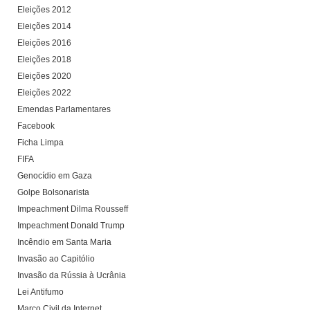
Eleições 2012
Eleições 2014
Eleições 2016
Eleições 2018
Eleições 2020
Eleições 2022
Emendas Parlamentares
Facebook
Ficha Limpa
FIFA
Genocídio em Gaza
Golpe Bolsonarista
Impeachment Dilma Rousseff
Impeachment Donald Trump
Incêndio em Santa Maria
Invasão ao Capitólio
Invasão da Rússia à Ucrânia
Lei Antifumo
Marco Civil da Internet