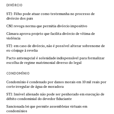
DIVÓRCIO
STJ: Filho pode atuar como testemunha no processo de
divórcio dos pais
CNJ revoga norma que permitia divórcio impositivo
Câmara aprova projeto que facilita divórcio de vítima de
violência
STJ: em caso de divórcio, não é possível alterar sobrenome de
ex-cônjuge à revelia
Pacto antenupcial é solenidade indispensável para formalizar
escolha de regime matrimonial diverso do legal
CONDOMÍNIO
Condomínio é condenado por danos morais em 10 mil reais por
corte irregular de água de moradora
STJ: Imóvel alienado não pode ser penhorado em execução de
débito condominial do devedor fiduciante
Sancionada lei que permite assembleias virtuais em
condomínios