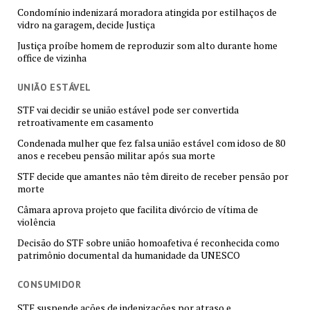
Condomínio indenizará moradora atingida por estilhaços de
vidro na garagem, decide Justiça
Justiça proíbe homem de reproduzir som alto durante home
office de vizinha
UNIÃO ESTÁVEL
STF vai decidir se união estável pode ser convertida
retroativamente em casamento
Condenada mulher que fez falsa união estável com idoso de 80
anos e recebeu pensão militar após sua morte
STF decide que amantes não têm direito de receber pensão por
morte
Câmara aprova projeto que facilita divórcio de vítima de
violência
Decisão do STF sobre união homoafetiva é reconhecida como
patrimônio documental da humanidade da UNESCO
CONSUMIDOR
STF suspende ações de indenizações por atraso e