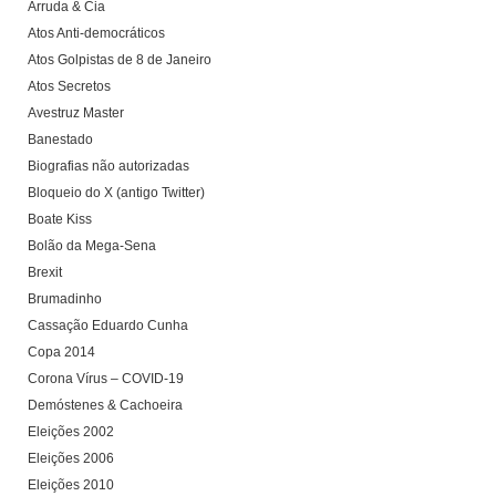
Arruda & Cia
Atos Anti-democráticos
Atos Golpistas de 8 de Janeiro
Atos Secretos
Avestruz Master
Banestado
Biografias não autorizadas
Bloqueio do X (antigo Twitter)
Boate Kiss
Bolão da Mega-Sena
Brexit
Brumadinho
Cassação Eduardo Cunha
Copa 2014
Corona Vírus – COVID-19
Demóstenes & Cachoeira
Eleições 2002
Eleições 2006
Eleições 2010