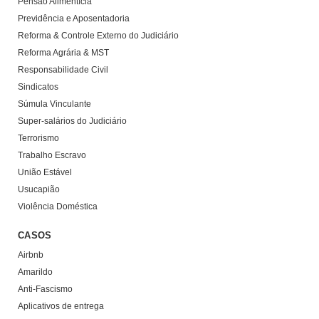
Pensão Alimentícia
Previdência e Aposentadoria
Reforma & Controle Externo do Judiciário
Reforma Agrária & MST
Responsabilidade Civil
Sindicatos
Súmula Vinculante
Super-salários do Judiciário
Terrorismo
Trabalho Escravo
União Estável
Usucapião
Violência Doméstica
CASOS
Airbnb
Amarildo
Anti-Fascismo
Aplicativos de entrega