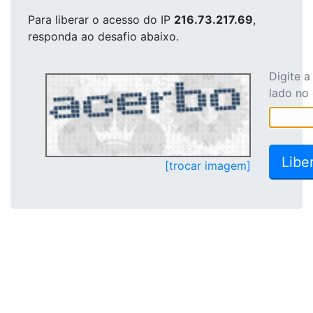
Para liberar o acesso
do IP
216.73.217.69
,
responda ao desafio abaixo.
Digite 
lado no
[trocar imagem]