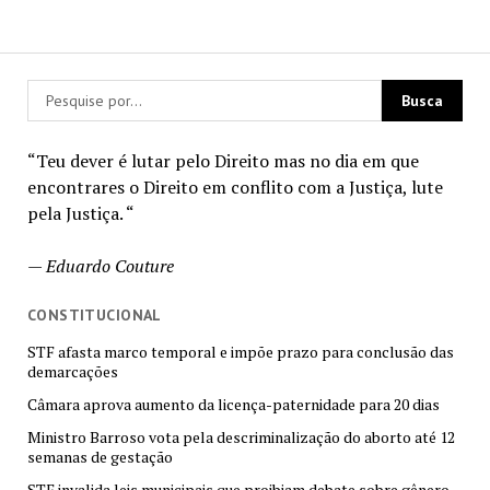
“Teu dever é lutar pelo Direito mas no dia em que
encontrares o Direito em conflito com a Justiça, lute
pela Justiça. “
—
Eduardo Couture
CONSTITUCIONAL
STF afasta marco temporal e impõe prazo para conclusão das
demarcações
Câmara aprova aumento da licença-paternidade para 20 dias
Ministro Barroso vota pela descriminalização do aborto até 12
semanas de gestação
STF invalida leis municipais que proibiam debate sobre gênero