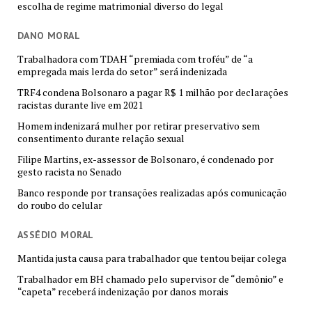
escolha de regime matrimonial diverso do legal
DANO MORAL
Trabalhadora com TDAH “premiada com troféu” de “a
empregada mais lerda do setor” será indenizada
TRF4 condena Bolsonaro a pagar R$ 1 milhão por declarações
racistas durante live em 2021
Homem indenizará mulher por retirar preservativo sem
consentimento durante relação sexual
Filipe Martins, ex-assessor de Bolsonaro, é condenado por
gesto racista no Senado
Banco responde por transações realizadas após comunicação
do roubo do celular
ASSÉDIO MORAL
Mantida justa causa para trabalhador que tentou beijar colega
Trabalhador em BH chamado pelo supervisor de “demônio” e
“capeta” receberá indenização por danos morais