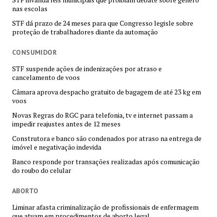
nas escolas
STF dá prazo de 24 meses para que Congresso legisle sobre
proteção de trabalhadores diante da automação
CONSUMIDOR
STF suspende ações de indenizações por atraso e
cancelamento de voos
Câmara aprova despacho gratuito de bagagem de até 23 kg em
voos
Novas Regras do RGC para telefonia, tv e internet passam a
impedir reajustes antes de 12 meses
Construtora e banco são condenados por atraso na entrega de
imóvel e negativação indevida
Banco responde por transações realizadas após comunicação
do roubo do celular
ABORTO
Liminar afasta criminalização de profissionais de enfermagem
que atuam em procedimentos de aborto legal