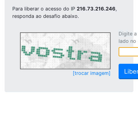
Para liberar o acesso
do IP
216.73.216.246
,
responda ao desafio abaixo.
Digite 
lado no
[trocar imagem]