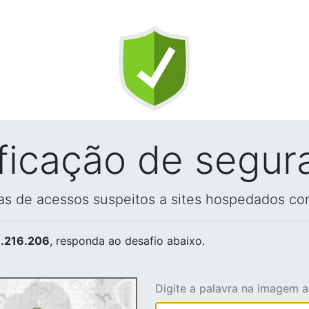
ificação de segur
vas de acessos suspeitos a sites hospedados co
.216.206
, responda ao desafio abaixo.
Digite a palavra na imagem 