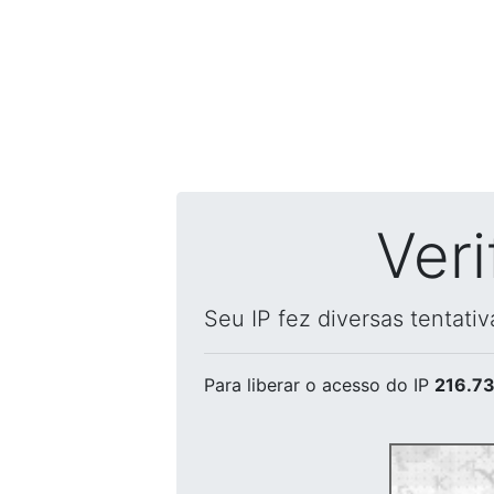
Ver
Seu IP fez diversas tentati
Para liberar o acesso
do IP
216.73