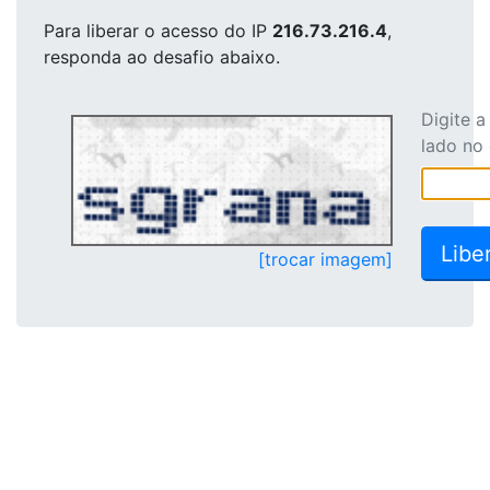
Para liberar o acesso
do IP
216.73.216.4
,
responda ao desafio abaixo.
Digite 
lado no
[trocar imagem]