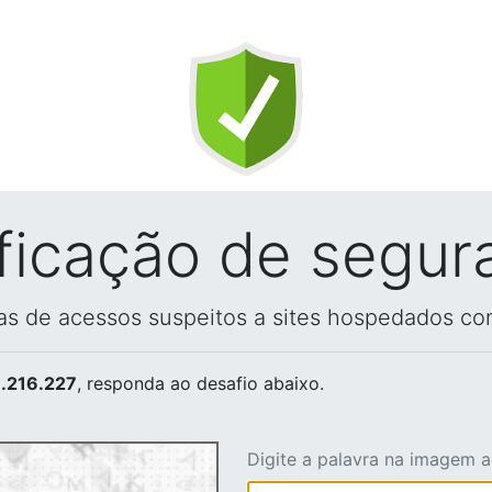
ificação de segur
vas de acessos suspeitos a sites hospedados co
.216.227
, responda ao desafio abaixo.
Digite a palavra na imagem 