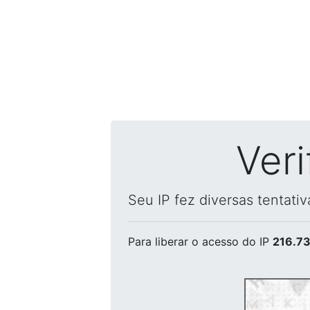
Ver
Seu IP fez diversas tentati
Para liberar o acesso
do IP
216.73