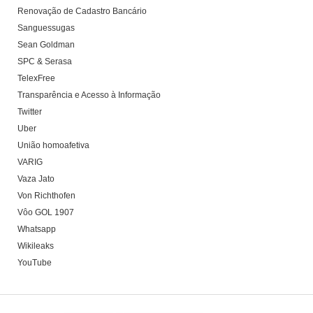
Renovação de Cadastro Bancário
Sanguessugas
Sean Goldman
SPC & Serasa
TelexFree
Transparência e Acesso à Informação
Twitter
Uber
União homoafetiva
VARIG
Vaza Jato
Von Richthofen
Vôo GOL 1907
Whatsapp
Wikileaks
YouTube