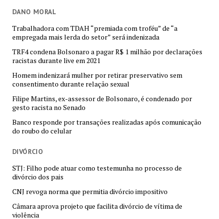
DANO MORAL
Trabalhadora com TDAH “premiada com troféu” de “a
empregada mais lerda do setor” será indenizada
TRF4 condena Bolsonaro a pagar R$ 1 milhão por declarações
racistas durante live em 2021
Homem indenizará mulher por retirar preservativo sem
consentimento durante relação sexual
Filipe Martins, ex-assessor de Bolsonaro, é condenado por
gesto racista no Senado
Banco responde por transações realizadas após comunicação
do roubo do celular
DIVÓRCIO
STJ: Filho pode atuar como testemunha no processo de
divórcio dos pais
CNJ revoga norma que permitia divórcio impositivo
Câmara aprova projeto que facilita divórcio de vítima de
violência