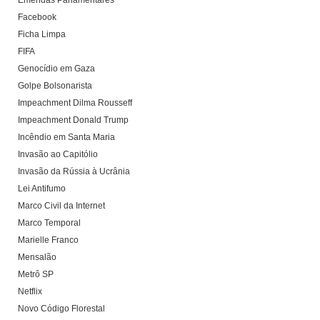
Emendas Parlamentares
Facebook
Ficha Limpa
FIFA
Genocídio em Gaza
Golpe Bolsonarista
Impeachment Dilma Rousseff
Impeachment Donald Trump
Incêndio em Santa Maria
Invasão ao Capitólio
Invasão da Rússia à Ucrânia
Lei Antifumo
Marco Civil da Internet
Marco Temporal
Marielle Franco
Mensalão
Metrô SP
Netflix
Novo Código Florestal