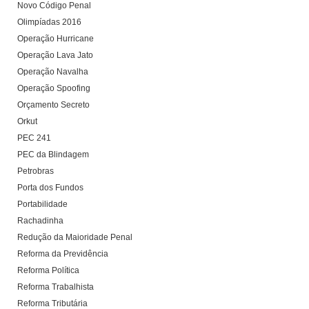
Novo Código Penal
Olimpíadas 2016
Operação Hurricane
Operação Lava Jato
Operação Navalha
Operação Spoofing
Orçamento Secreto
Orkut
PEC 241
PEC da Blindagem
Petrobras
Porta dos Fundos
Portabilidade
Rachadinha
Redução da Maioridade Penal
Reforma da Previdência
Reforma Política
Reforma Trabalhista
Reforma Tributária