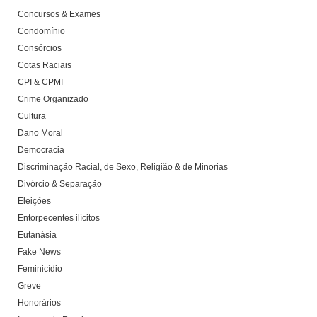
Concursos & Exames
Condomínio
Consórcios
Cotas Raciais
CPI & CPMI
Crime Organizado
Cultura
Dano Moral
Democracia
Discriminação Racial, de Sexo, Religião & de Minorias
Divórcio & Separação
Eleições
Entorpecentes ilícitos
Eutanásia
Fake News
Feminicídio
Greve
Honorários