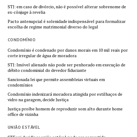
STJ: em caso de divórcio, não é possível alterar sobrenome de
ex-cônjuge à revelia
Pacto antenupcial é solenidade indispensável para formalizar
escolha de regime matrimonial diverso do legal
CONDOMÍNIO
Condomínio é condenado por danos morais em 10 mil reais por
corte irregular de água de moradora
STJ: Imóvel alienado não pode ser penhorado em execução de
débito condominial do devedor fiduciante
Sancionada lei que permite assembleias virtuais em
condomínios
Condomínio indenizará moradora atingida por estilhaços de
vidro na garagem, decide Justiça
Justiça proíbe homem de reproduzir som alto durante home
office de vizinha
UNIÃO ESTÁVEL