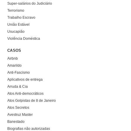
Super-salários do Judiciário
Terrorismo
Trabalho Escravo
União Estável
Usucapião
Violência Doméstica
CASOS
Airbnb
Amarildo
Anti-Fascismo
Aplicativos de entrega
Arruda & Cia
Atos Anti-democráticos
Atos Golpistas de 8 de Janeiro
Atos Secretos
Avestruz Master
Banestado
Biografias não autorizadas