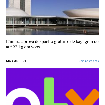
Câmara aprova despacho gratuito de bagagem de
até 23 kg em voos
Mais de
TJRJ
Mais posts em »