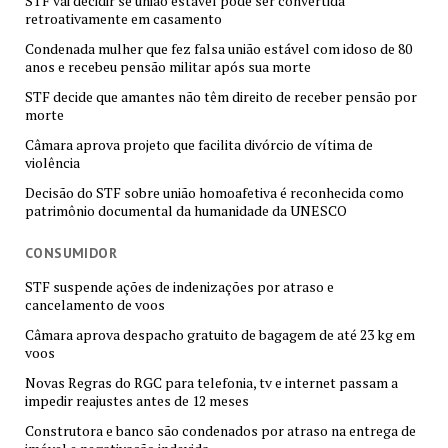
STF vai decidir se união estável pode ser convertida
retroativamente em casamento
Condenada mulher que fez falsa união estável com idoso de 80
anos e recebeu pensão militar após sua morte
STF decide que amantes não têm direito de receber pensão por
morte
Câmara aprova projeto que facilita divórcio de vítima de
violência
Decisão do STF sobre união homoafetiva é reconhecida como
patrimônio documental da humanidade da UNESCO
CONSUMIDOR
STF suspende ações de indenizações por atraso e
cancelamento de voos
Câmara aprova despacho gratuito de bagagem de até 23 kg em
voos
Novas Regras do RGC para telefonia, tv e internet passam a
impedir reajustes antes de 12 meses
Construtora e banco são condenados por atraso na entrega de