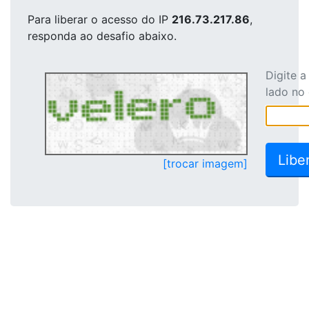
Para liberar o acesso
do IP
216.73.217.86
,
responda ao desafio abaixo.
Digite 
lado no
[trocar imagem]