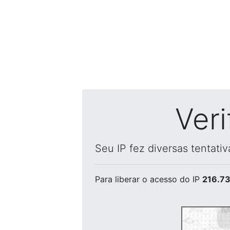
Ver
Seu IP fez diversas tentati
Para liberar o acesso
do IP
216.73