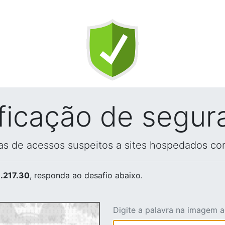
ificação de segur
vas de acessos suspeitos a sites hospedados co
.217.30
, responda ao desafio abaixo.
Digite a palavra na imagem 