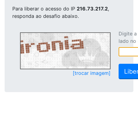
Para liberar o acesso
do IP
216.73.217.2
,
responda ao desafio abaixo.
Digite 
lado no
[trocar imagem]