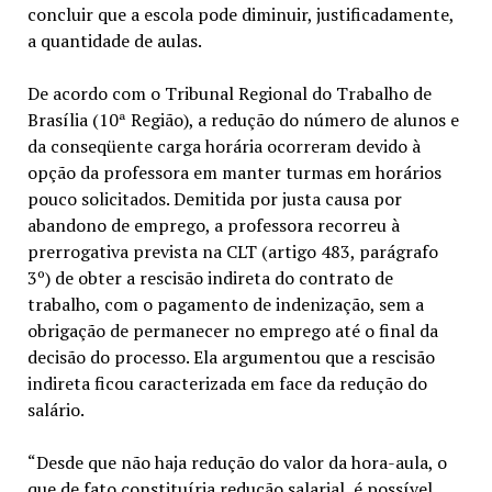
concluir que a escola pode diminuir, justificadamente,
a quantidade de aulas.
De acordo com o Tribunal Regional do Trabalho de
Brasília (10ª Região), a redução do número de alunos e
da conseqüente carga horária ocorreram devido à
opção da professora em manter turmas em horários
pouco solicitados. Demitida por justa causa por
abandono de emprego, a professora recorreu à
prerrogativa prevista na CLT (artigo 483, parágrafo
3º) de obter a rescisão indireta do contrato de
trabalho, com o pagamento de indenização, sem a
obrigação de permanecer no emprego até o final da
decisão do processo. Ela argumentou que a rescisão
indireta ficou caracterizada em face da redução do
salário.
“Desde que não haja redução do valor da hora-aula, o
que de fato constituíria redução salarial, é possível