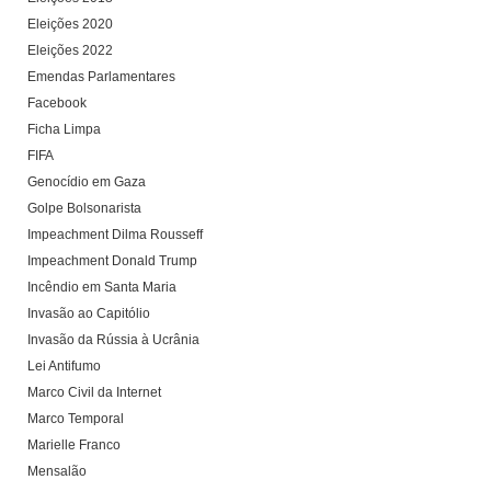
Eleições 2020
Eleições 2022
Emendas Parlamentares
Facebook
Ficha Limpa
FIFA
Genocídio em Gaza
Golpe Bolsonarista
Impeachment Dilma Rousseff
Impeachment Donald Trump
Incêndio em Santa Maria
Invasão ao Capitólio
Invasão da Rússia à Ucrânia
Lei Antifumo
Marco Civil da Internet
Marco Temporal
Marielle Franco
Mensalão