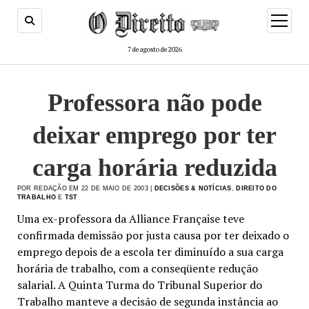
menu
de
abertur
7 de agosto de 2026
Professora não pode
deixar emprego por ter
carga horária reduzida
POR REDAÇÃO EM 22 DE MAIO DE 2003 |
DECISÕES & NOTÍCIAS
,
DIREITO DO
TRABALHO
E
TST
Uma ex-professora da Alliance Française teve
confirmada demissão por justa causa por ter deixado o
emprego depois de a escola ter diminuído a sua carga
horária de trabalho, com a conseqüente redução
salarial. A Quinta Turma do Tribunal Superior do
Trabalho manteve a decisão de segunda instância ao