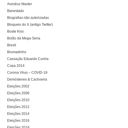
Avestruz Master
Banestado
Biografias não autorizadas
Bloqueio do X (antigo Twitter)
Boate Kiss
Bolão da Mega-Sena
Brexit
Brumadinho
Cassação Eduardo Cunha
Copa 2014
Corona Vírus – COVID-19
Demóstenes & Cachoeira
Eleições 2002
Eleições 2006
Eleições 2010
Eleições 2012
Eleições 2014
Eleições 2016
Eleições 2018