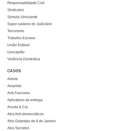
Responsabilidade Civil
Sindicatos
Súmula Vinculante
Super-salários do Judiciário
Terrorismo
Trabalho Escravo
União Estável
Usucapião
Violência Doméstica
CASOS
Airbnb
Amarildo
Anti-Fascismo
Aplicativos de entrega
Arruda & Cia
Atos Anti-democráticos
Atos Golpistas de 8 de Janeiro
Atos Secretos