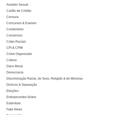
Assédio Sexual
Cartão de Crédito
Censura
Concursos & Exames
Condomínio
Consórcios
Cotas Raciais
CPI & CPMI
Crime Organizado
Cultura
Dano Moral
Democracia
Discriminação Racial, de Sexo, Religião & de Minorias
Divórcio & Separação
Eleições
Entorpecentes ilícitos
Eutanásia
Fake News