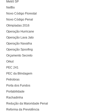
Metrô SP
Netflix
Novo Código Florestal
Novo Código Penal
Olimpíadas 2016
Operação Hurricane
Operação Lava Jato
Operação Navalha
Operação Spoofing
Orçamento Secreto
Orkut
PEC 241
PEC da Blindagem
Petrobras
Porta dos Fundos
Portabilidade
Rachadinha
Redução da Maioridade Penal
Reforma da Previdência