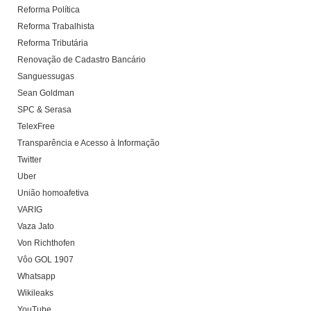
Reforma Política
Reforma Trabalhista
Reforma Tributária
Renovação de Cadastro Bancário
Sanguessugas
Sean Goldman
SPC & Serasa
TelexFree
Transparência e Acesso à Informação
Twitter
Uber
União homoafetiva
VARIG
Vaza Jato
Von Richthofen
Vôo GOL 1907
Whatsapp
Wikileaks
YouTube