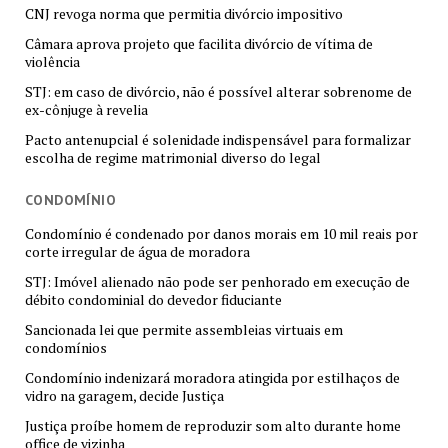
CNJ revoga norma que permitia divórcio impositivo
Câmara aprova projeto que facilita divórcio de vítima de
violência
STJ: em caso de divórcio, não é possível alterar sobrenome de
ex-cônjuge à revelia
Pacto antenupcial é solenidade indispensável para formalizar
escolha de regime matrimonial diverso do legal
CONDOMÍNIO
Condomínio é condenado por danos morais em 10 mil reais por
corte irregular de água de moradora
STJ: Imóvel alienado não pode ser penhorado em execução de
débito condominial do devedor fiduciante
Sancionada lei que permite assembleias virtuais em
condomínios
Condomínio indenizará moradora atingida por estilhaços de
vidro na garagem, decide Justiça
Justiça proíbe homem de reproduzir som alto durante home
office de vizinha