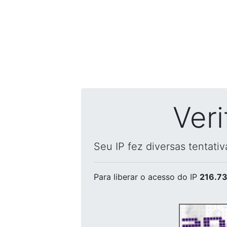
Ver
Seu IP fez diversas tentati
Para liberar o acesso
do IP
216.73