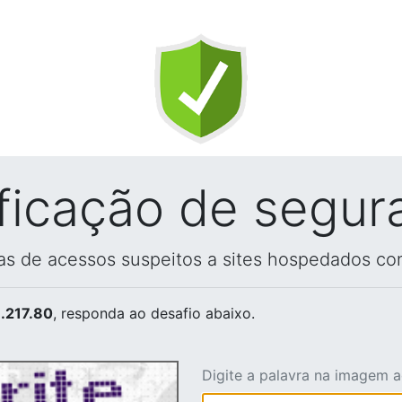
ificação de segur
vas de acessos suspeitos a sites hospedados co
.217.80
, responda ao desafio abaixo.
Digite a palavra na imagem 