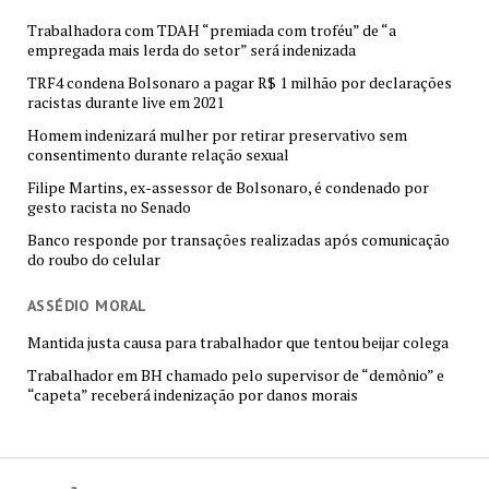
Trabalhadora com TDAH “premiada com troféu” de “a
empregada mais lerda do setor” será indenizada
TRF4 condena Bolsonaro a pagar R$ 1 milhão por declarações
racistas durante live em 2021
Homem indenizará mulher por retirar preservativo sem
consentimento durante relação sexual
Filipe Martins, ex-assessor de Bolsonaro, é condenado por
gesto racista no Senado
Banco responde por transações realizadas após comunicação
do roubo do celular
ASSÉDIO MORAL
Mantida justa causa para trabalhador que tentou beijar colega
Trabalhador em BH chamado pelo supervisor de “demônio” e
“capeta” receberá indenização por danos morais