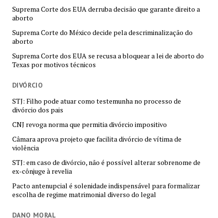
Suprema Corte dos EUA derruba decisão que garante direito a
aborto
Suprema Corte do México decide pela descriminalização do
aborto
Suprema Corte dos EUA se recusa a bloquear a lei de aborto do
Texas por motivos técnicos
DIVÓRCIO
STJ: Filho pode atuar como testemunha no processo de
divórcio dos pais
CNJ revoga norma que permitia divórcio impositivo
Câmara aprova projeto que facilita divórcio de vítima de
violência
STJ: em caso de divórcio, não é possível alterar sobrenome de
ex-cônjuge à revelia
Pacto antenupcial é solenidade indispensável para formalizar
escolha de regime matrimonial diverso do legal
DANO MORAL