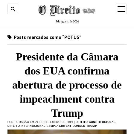
menu
de
abertur
5 de agosto de 2026
Posts marcados como “POTUS”
Presidente da Câmara
dos EUA confirma
abertura de processo de
impeachment contra
Trump
POR REDAÇÃO EM 24 DE SETEMBRO DE 2019 |
DIREITO CONSTITUCIONAL
,
DIREITO INTERNACIONAL
E
IMPEACHMENT DONALD TRUMP