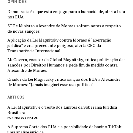
OPINIÕES
Democracia é o que está em jogo para a humanidade, alerta Lula
nos EUA
STF e Ministro Alexandre de Moraes soltam notas a respeito
de novas sanções
Aplicação da Lei Magnitsky contra Moraes é “aberração
jurídica” e cria precedente perigoso, alerta CEO da
Transparência Internacional
McGovern, coautor da Global Magnitsky, critica politização das
sanções por Direitos Humanos e pede fim de medida contra
Alexandre de Moraes
Criador da Lei Magnitsky critica sanção dos EUA a Alexandre
de Moraes: “Jamais imaginei esse uso político”
ARTIGOS
A Lei Magnitsky e o Teste dos Limites da Soberania Jurídica
Brasileira
POR MATEUS MATOS
A Suprema Corte dos EUA e a possibilidade de banir o TikTok:
uma análise jurídica