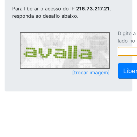
Para liberar o acesso
do IP
216.73.217.21
,
responda ao desafio abaixo.
Digite 
lado no
[trocar imagem]