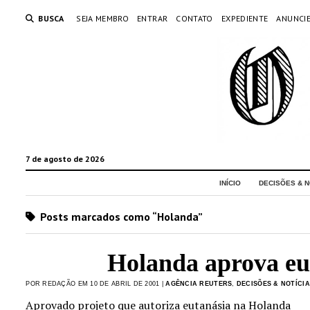
BUSCA
SEJA MEMBRO
ENTRAR
CONTATO
EXPEDIENTE
ANUNCI
7 de agosto de 2026
INÍCIO
DECISÕES & N
Posts marcados como “Holanda”
Holanda aprova eu
POR REDAÇÃO EM 10 DE ABRIL DE 2001 |
AGÊNCIA REUTERS
,
DECISÕES & NOTÍCI
Aprovado projeto que autoriza eutanásia na Holanda