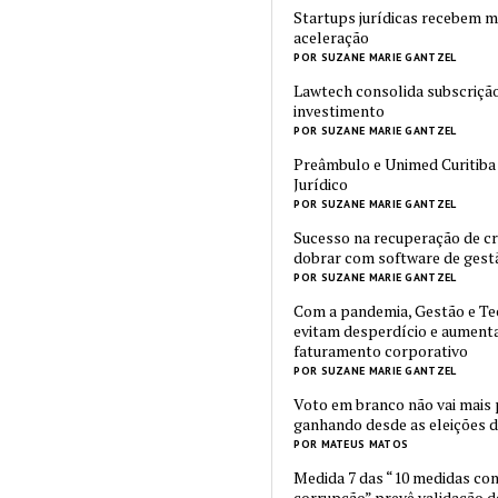
Startups jurídicas recebem m
aceleração
POR SUZANE MARIE GANTZEL
Lawtech consolida subscriçã
investimento
POR SUZANE MARIE GANTZEL
Preâmbulo e Unimed Curitiba
Jurídico
POR SUZANE MARIE GANTZEL
Sucesso na recuperação de c
dobrar com software de gest
POR SUZANE MARIE GANTZEL
Com a pandemia, Gestão e Te
evitam desperdício e aumen
faturamento corporativo
POR SUZANE MARIE GANTZEL
Voto em branco não vai mais
ganhando desde as eleições d
POR MATEUS MATOS
Medida 7 das “10 medidas con
corrupção” prevê validação d