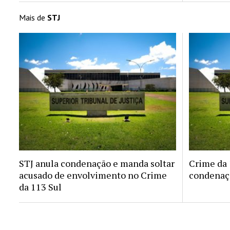
Mais de
STJ
STJ anula condenação e manda soltar
Crime da 1
acusado de envolvimento no Crime
condenaçã
da 113 Sul