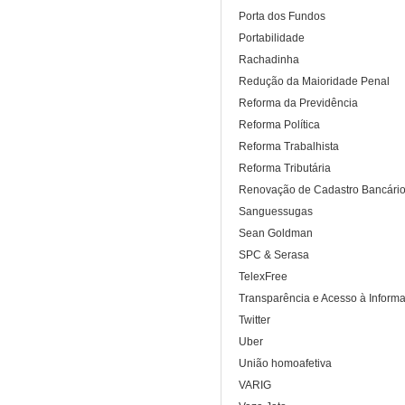
Porta dos Fundos
Portabilidade
Rachadinha
Redução da Maioridade Penal
Reforma da Previdência
Reforma Política
Reforma Trabalhista
Reforma Tributária
Renovação de Cadastro Bancári
Sanguessugas
Sean Goldman
SPC & Serasa
TelexFree
Transparência e Acesso à Inform
Twitter
Uber
União homoafetiva
VARIG