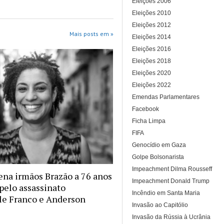
Eleições 2006
Eleições 2010
Eleições 2012
Mais posts em »
Eleições 2014
Eleições 2016
Eleições 2018
Eleições 2020
Eleições 2022
Emendas Parlamentares
Facebook
Ficha Limpa
FIFA
Genocídio em Gaza
Golpe Bolsonarista
Impeachment Dilma Rousseff
na irmãos Brazão a 76 anos
Impeachment Donald Trump
 pelo assassinato
Incêndio em Santa Maria
le Franco e Anderson
Invasão ao Capitólio
Invasão da Rússia à Ucrânia