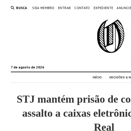
BUSCA
SEJA MEMBRO
ENTRAR
CONTATO
EXPEDIENTE
ANUNCI
7 de agosto de 2026
INÍCIO
DECISÕES & N
STJ mantém prisão de c
assalto a caixas eletrôn
Real