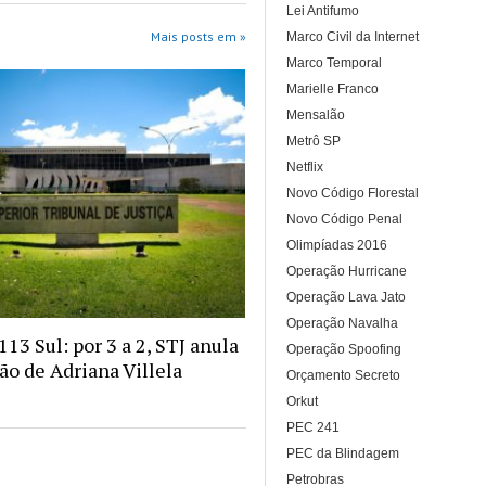
Lei Antifumo
Mais posts em »
Marco Civil da Internet
Marco Temporal
Marielle Franco
Mensalão
Metrô SP
Netflix
Novo Código Florestal
Novo Código Penal
Olimpíadas 2016
Operação Hurricane
Operação Lava Jato
Operação Navalha
13 Sul: por 3 a 2, STJ anula
Operação Spoofing
o de Adriana Villela
Orçamento Secreto
Orkut
PEC 241
PEC da Blindagem
Petrobras