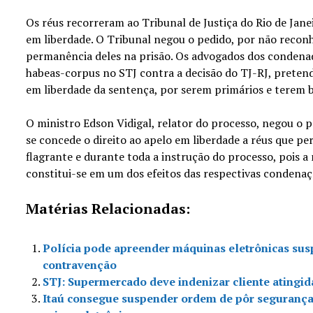
Os réus recorreram ao Tribunal de Justiça do Rio de Jan
em liberdade. O Tribunal negou o pedido, por não reconh
permanência deles na prisão. Os advogados dos condena
habeas-corpus no STJ contra a decisão do TJ-RJ, preten
em liberdade da sentença, por serem primários e terem 
O ministro Edson Vidigal, relator do processo, negou o p
se concede o direito ao apelo em liberdade a réus que 
flagrante e durante toda a instrução do processo, pois 
constitui-se em um dos efeitos das respectivas condenaç
Matérias Relacionadas:
Polícia pode apreender máquinas eletrônicas sus
contravenção
STJ: Supermercado deve indenizar cliente atingid
Itaú consegue suspender ordem de pôr seguranç