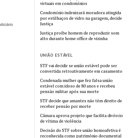
virtuais em condomínios
Condomínio indenizará moradora atingida
por estilhaços de vidro na garagem, decide
Justiça
diciário
Justiça proíbe homem de reproduzir som
alto durante home office de vizinha
UNIÃO ESTÁVEL
STF vai decidir se união estável pode ser
convertida retroativamente em casamento
Condenada mulher que fez falsa união
estável com idoso de 80 anos e recebeu
pensão militar após sua morte
STF decide que amantes não têm direito de
receber pensão por morte
Câmara aprova projeto que facilita divórcio
de vítima de violência
Decisão do STF sobre união homoafetiva é
reconhecida como patrimônio documental