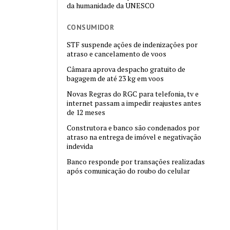
da humanidade da UNESCO
CONSUMIDOR
STF suspende ações de indenizações por
atraso e cancelamento de voos
Câmara aprova despacho gratuito de
bagagem de até 23 kg em voos
Novas Regras do RGC para telefonia, tv e
internet passam a impedir reajustes antes
de 12 meses
Construtora e banco são condenados por
atraso na entrega de imóvel e negativação
indevida
Banco responde por transações realizadas
após comunicação do roubo do celular