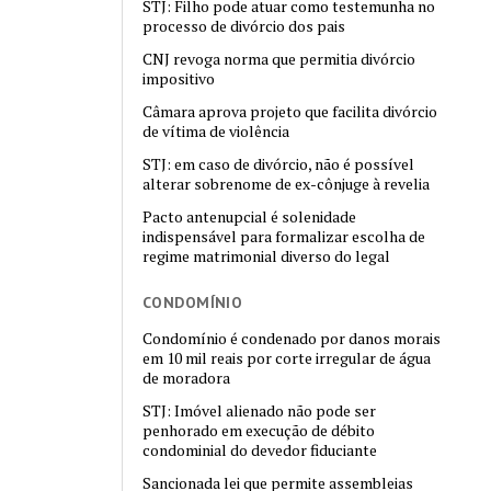
STJ: Filho pode atuar como testemunha no
processo de divórcio dos pais
CNJ revoga norma que permitia divórcio
impositivo
Câmara aprova projeto que facilita divórcio
de vítima de violência
STJ: em caso de divórcio, não é possível
alterar sobrenome de ex-cônjuge à revelia
Pacto antenupcial é solenidade
indispensável para formalizar escolha de
regime matrimonial diverso do legal
CONDOMÍNIO
Condomínio é condenado por danos morais
em 10 mil reais por corte irregular de água
de moradora
STJ: Imóvel alienado não pode ser
penhorado em execução de débito
condominial do devedor fiduciante
Sancionada lei que permite assembleias