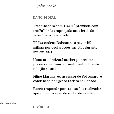
—
John Locke
DANO MORAL
Trabalhadora com TDAH “premiada com
troféu” de “a empregada mais lerda do
setor” será indenizada
TRF4 condena Bolsonaro a pagar R$ 1
milhão por declarações racistas durante
live em 2021
Homem indenizará mulher por retirar
preservativo sem consentimento durante
relação sexual
Filipe Martins, ex-assessor de Bolsonaro, é
condenado por gesto racista no Senado
Banco responde por transações realizadas
após comunicação do roubo do celular
eligião & de
DIVÓRCIO