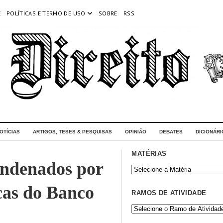
E
POLÍTICAS E TERMO DE USO
SOBRE
RSS
OTÍCIAS
ARTIGOS, TESES & PESQUISAS
OPINIÃO
DEBATES
DICIONÁRI
MATÉRIAS
ondenados por
icas do Banco
RAMOS DE ATIVIDADE