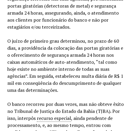
portas giratórias (detectoras de metal) e segurança
armada 24 horas, assegurando, ainda, o atendimento
aos clientes por funcionário do banco e não por
estagiários e/ou terceirizados.
O juízo de primeiro grau determinou, no prazo de 60
dias, a providência da colocação das portas giratórias e
o oferecimento de segurança armada 24 horas nos
caixas automáticos de auto-atendimento, “tal como
hoje existe no ambiente interno de todas as suas
agências”. Em seguida, estabeleceu multa diária de R$ 1
mil em conseqüência do descumprimento de qualquer
uma das determinações.
O banco recorreu por duas vezes, mas não obteve êxito
no Tribunal de Justiça do Estado da Bahia (TJBA). Por
isso, interpôs
recurso especial
, ainda pendente de
processamento, e, ao mesmo tempo, entrou com