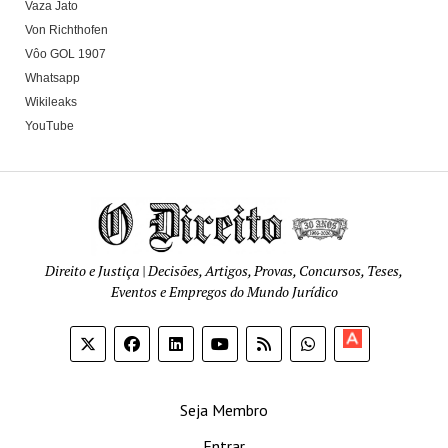
Vaza Jato
Von Richthofen
Vôo GOL 1907
Whatsapp
Wikileaks
YouTube
Direito e Justiça | Decisões, Artigos, Provas, Concursos, Teses,
Eventos e Empregos do Mundo Jurídico
Apoia-
se
Seja Membro
Entrar