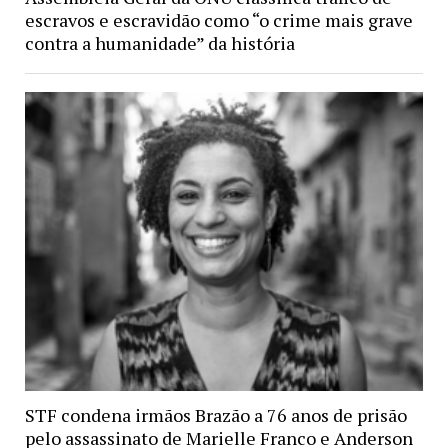
escravos e escravidão como “o crime mais grave
contra a humanidade” da história
STF condena irmãos Brazão a 76 anos de prisão
pelo assassinato de Marielle Franco e Anderson