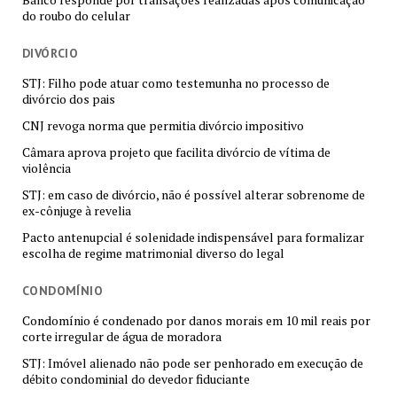
do roubo do celular
DIVÓRCIO
STJ: Filho pode atuar como testemunha no processo de
divórcio dos pais
CNJ revoga norma que permitia divórcio impositivo
Câmara aprova projeto que facilita divórcio de vítima de
violência
STJ: em caso de divórcio, não é possível alterar sobrenome de
ex-cônjuge à revelia
Pacto antenupcial é solenidade indispensável para formalizar
escolha de regime matrimonial diverso do legal
CONDOMÍNIO
Condomínio é condenado por danos morais em 10 mil reais por
corte irregular de água de moradora
STJ: Imóvel alienado não pode ser penhorado em execução de
débito condominial do devedor fiduciante