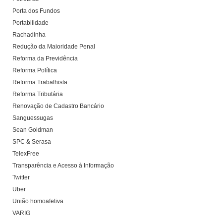
Porta dos Fundos
Portabilidade
Rachadinha
Redução da Maioridade Penal
Reforma da Previdência
Reforma Política
Reforma Trabalhista
Reforma Tributária
Renovação de Cadastro Bancário
Sanguessugas
Sean Goldman
SPC & Serasa
TelexFree
Transparência e Acesso à Informação
Twitter
Uber
União homoafetiva
VARIG