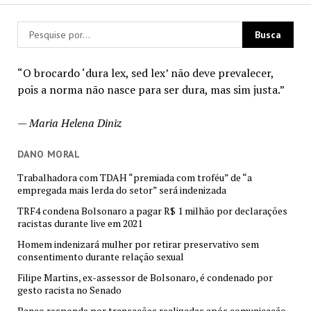
“O brocardo ‘dura lex, sed lex’ não deve prevalecer,
pois a norma não nasce para ser dura, mas sim justa.”
—
Maria Helena Diniz
DANO MORAL
Trabalhadora com TDAH “premiada com troféu” de “a
empregada mais lerda do setor” será indenizada
TRF4 condena Bolsonaro a pagar R$ 1 milhão por declarações
racistas durante live em 2021
Homem indenizará mulher por retirar preservativo sem
consentimento durante relação sexual
Filipe Martins, ex-assessor de Bolsonaro, é condenado por
gesto racista no Senado
Banco responde por transações realizadas após comunicação