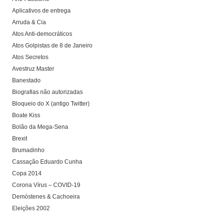
Aplicativos de entrega
Arruda & Cia
Atos Anti-democráticos
Atos Golpistas de 8 de Janeiro
Atos Secretos
Avestruz Master
Banestado
Biografias não autorizadas
Bloqueio do X (antigo Twitter)
Boate Kiss
Bolão da Mega-Sena
Brexit
Brumadinho
Cassação Eduardo Cunha
Copa 2014
Corona Vírus – COVID-19
Demóstenes & Cachoeira
Eleições 2002