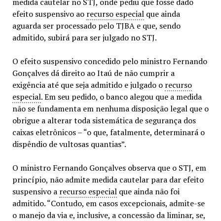
medida cautelar no STJ, onde pediu que fosse dado
efeito suspensivo ao
recurso especial
que ainda
aguarda ser processado pelo TJBA e que, sendo
admitido, subirá para ser julgado no STJ.
O efeito suspensivo concedido pelo ministro Fernando
Gonçalves dá direito ao Itaú de não cumprir a
exigência até que seja admitido e julgado o
recurso
especial
. Em seu pedido, o banco alegou que a medida
não se fundamenta em nenhuma disposição legal que o
obrigue a alterar toda sistemática de segurança dos
caixas eletrônicos – “o que, fatalmente, determinará o
dispêndio de vultosas quantias”.
O ministro Fernando Gonçalves observa que o STJ, em
princípio, não admite medida cautelar para dar efeito
suspensivo a
recurso especial
que ainda não foi
admitido. “Contudo, em casos excepcionais, admite-se
o manejo da via e, inclusive, a concessão da liminar, se,