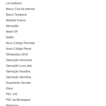
Lei Antifumo
Marco Civil da Internet
Marco Temporal
Marielle Franco
Mensalão
Metrô SP
Netflix
Novo Código Florestal
Novo Código Penal
Olimpíadas 2016
Operação Hurricane
Operação Lava Jato
Operação Navalha
Operação Spoofing
Orçamento Secreto
Orkut
PEC 241
PEC da Blindagem
Petrobras