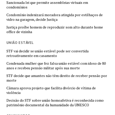
Sancionada lei que permite assembleias virtuais em
condomínios
Condomínio indenizará moradora atingida por estilhaços de
vidro na garagem, decide Justiça
Justiça proíbe homem de reproduzir som alto durante home
office de vizinha
UNIÃO ESTÁVEL
STF vai decidir se união estável pode ser convertida
retroativamente em casamento
Condenada mulher que fez falsa união estável com idoso de 80
anos e recebeu pensão militar após sua morte
STF decide que amantes não têm direito de receber pensão por
morte
Câmara aprova projeto que facilita divórcio de vítima de
violência
Decisão do STF sobre união homoafetiva é reconhecida como
patrimônio documental da humanidade da UNESCO