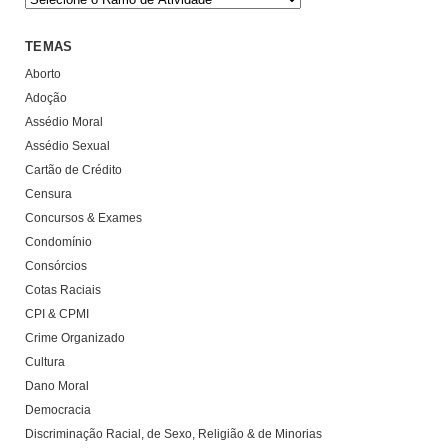
TEMAS
Aborto
Adoção
Assédio Moral
Assédio Sexual
Cartão de Crédito
Censura
Concursos & Exames
Condomínio
Consórcios
Cotas Raciais
CPI & CPMI
Crime Organizado
Cultura
Dano Moral
Democracia
Discriminação Racial, de Sexo, Religião & de Minorias