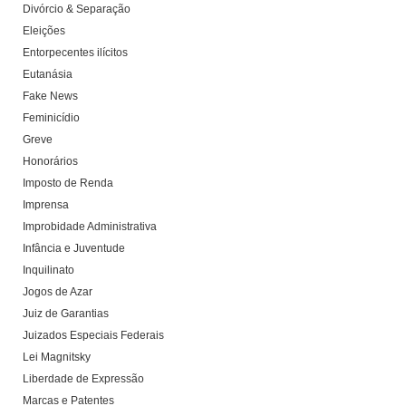
Divórcio & Separação
Eleições
Entorpecentes ilícitos
Eutanásia
Fake News
Feminicídio
Greve
Honorários
Imposto de Renda
Imprensa
Improbidade Administrativa
Infância e Juventude
Inquilinato
Jogos de Azar
Juiz de Garantias
Juizados Especiais Federais
Lei Magnitsky
Liberdade de Expressão
Marcas e Patentes