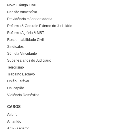
Novo Código Civil
Pensão Alimentícia
Previdência e Aposentadoria
Reforma & Controle Externo do Judiciário
Reforma Agrária & MST
Responsabilidade Civil
Sindicatos
Súmula Vinculante
Super-salários do Judiciário
Terrorismo
Trabalho Escravo
União Estável
Usucapião
Violência Doméstica
CASOS
Airbnb
Amarildo
Anti-Fascismo