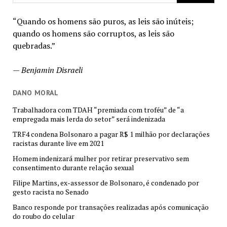
“Quando os homens são puros, as leis são inúteis;
quando os homens são corruptos, as leis são
quebradas.”
—
Benjamin Disraeli
DANO MORAL
Trabalhadora com TDAH “premiada com troféu” de “a
empregada mais lerda do setor” será indenizada
TRF4 condena Bolsonaro a pagar R$ 1 milhão por declarações
racistas durante live em 2021
Homem indenizará mulher por retirar preservativo sem
consentimento durante relação sexual
Filipe Martins, ex-assessor de Bolsonaro, é condenado por
gesto racista no Senado
Banco responde por transações realizadas após comunicação
do roubo do celular