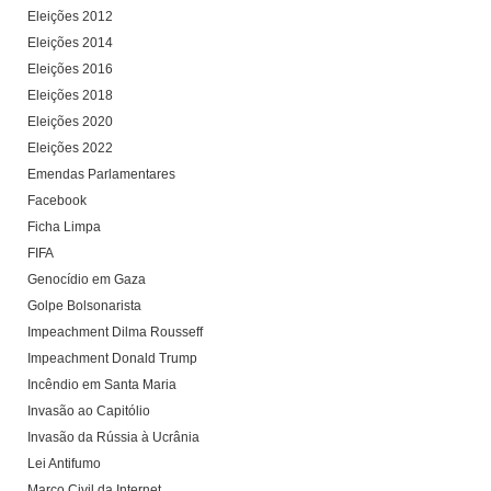
Eleições 2012
Eleições 2014
Eleições 2016
Eleições 2018
Eleições 2020
Eleições 2022
Emendas Parlamentares
Facebook
Ficha Limpa
FIFA
Genocídio em Gaza
Golpe Bolsonarista
Impeachment Dilma Rousseff
Impeachment Donald Trump
Incêndio em Santa Maria
Invasão ao Capitólio
Invasão da Rússia à Ucrânia
Lei Antifumo
Marco Civil da Internet