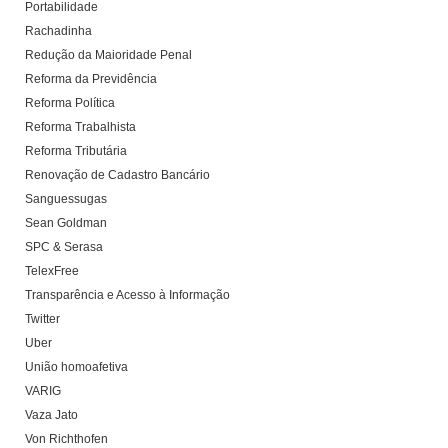
Portabilidade
Rachadinha
Redução da Maioridade Penal
Reforma da Previdência
Reforma Política
Reforma Trabalhista
Reforma Tributária
Renovação de Cadastro Bancário
Sanguessugas
Sean Goldman
SPC & Serasa
TelexFree
Transparência e Acesso à Informação
Twitter
Uber
União homoafetiva
VARIG
Vaza Jato
Von Richthofen