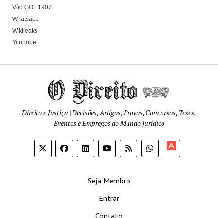
Vôo GOL 1907
Whatsapp
Wikileaks
YouTube
Direito e Justiça | Decisões, Artigos, Provas, Concursos, Teses,
Eventos e Empregos do Mundo Jurídico
Apoia-
se
Seja Membro
Entrar
Contato