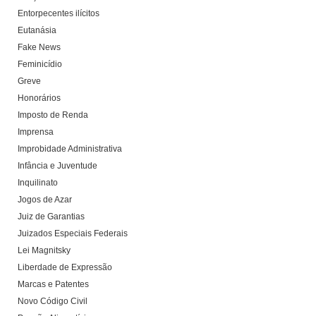
Entorpecentes ilícitos
Eutanásia
Fake News
Feminicídio
Greve
Honorários
Imposto de Renda
Imprensa
Improbidade Administrativa
Infância e Juventude
Inquilinato
Jogos de Azar
Juiz de Garantias
Juizados Especiais Federais
Lei Magnitsky
Liberdade de Expressão
Marcas e Patentes
Novo Código Civil