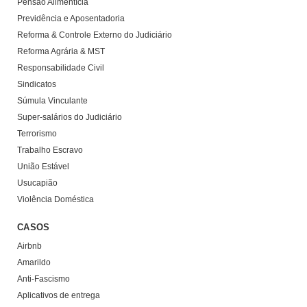
Pensão Alimentícia
Previdência e Aposentadoria
Reforma & Controle Externo do Judiciário
Reforma Agrária & MST
Responsabilidade Civil
Sindicatos
Súmula Vinculante
Super-salários do Judiciário
Terrorismo
Trabalho Escravo
União Estável
Usucapião
Violência Doméstica
CASOS
Airbnb
Amarildo
Anti-Fascismo
Aplicativos de entrega