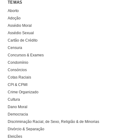
TEMAS
Aborto
Adoção
Assédio Moral
Assédio Sexual
Cartão de Crédito
Censura
Concursos & Exames
Condomínio
Consórcios
Cotas Raciais
CPI & CPMI
Crime Organizado
Cultura
Dano Moral
Democracia
Discriminação Racial, de Sexo, Religião & de Minorias
Divórcio & Separação
Eleições