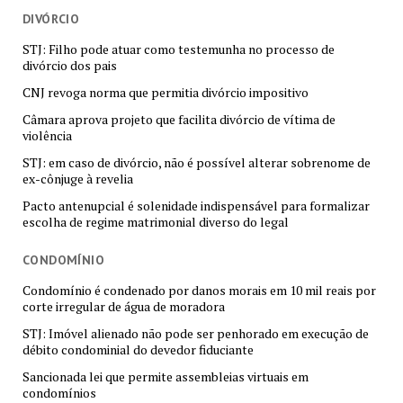
DIVÓRCIO
STJ: Filho pode atuar como testemunha no processo de
divórcio dos pais
CNJ revoga norma que permitia divórcio impositivo
Câmara aprova projeto que facilita divórcio de vítima de
violência
STJ: em caso de divórcio, não é possível alterar sobrenome de
ex-cônjuge à revelia
Pacto antenupcial é solenidade indispensável para formalizar
escolha de regime matrimonial diverso do legal
CONDOMÍNIO
Condomínio é condenado por danos morais em 10 mil reais por
corte irregular de água de moradora
STJ: Imóvel alienado não pode ser penhorado em execução de
débito condominial do devedor fiduciante
Sancionada lei que permite assembleias virtuais em
condomínios