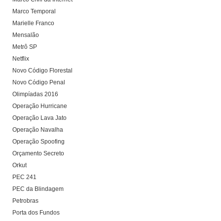
Marco Temporal
Marielle Franco
Mensalão
Metrô SP
Netflix
Novo Código Florestal
Novo Código Penal
Olimpíadas 2016
Operação Hurricane
Operação Lava Jato
Operação Navalha
Operação Spoofing
Orçamento Secreto
Orkut
PEC 241
PEC da Blindagem
Petrobras
Porta dos Fundos