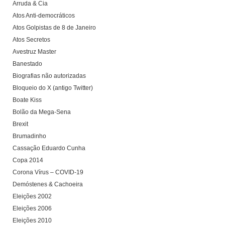
Arruda & Cia
Atos Anti-democráticos
Atos Golpistas de 8 de Janeiro
Atos Secretos
Avestruz Master
Banestado
Biografias não autorizadas
Bloqueio do X (antigo Twitter)
Boate Kiss
Bolão da Mega-Sena
Brexit
Brumadinho
Cassação Eduardo Cunha
Copa 2014
Corona Vírus – COVID-19
Demóstenes & Cachoeira
Eleições 2002
Eleições 2006
Eleições 2010