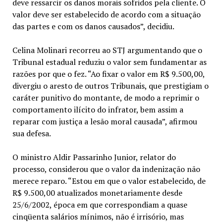
deve ressarcir os danos morais sofridos pela cliente. O
valor deve ser estabelecido de acordo com a situação
das partes e com os danos causados”, decidiu.
Celina Molinari recorreu ao STJ argumentando que o
Tribunal estadual reduziu o valor sem fundamentar as
razões por que o fez. “Ao fixar o valor em R$ 9.500,00,
divergiu o aresto de outros Tribunais, que prestigiam o
caráter punitivo do montante, de modo a reprimir o
comportamento ilícito do infrator, bem assim a
reparar com justiça a lesão moral causada”, afirmou
sua defesa.
O ministro Aldir Passarinho Junior, relator do
processo, considerou que o valor da indenização não
merece reparo. “Estou em que o valor estabelecido, de
R$ 9.500,00 atualizados monetariamente desde
25/6/2002, época em que correspondiam a quase
cinqüenta salários mínimos, não é irrisório, mas