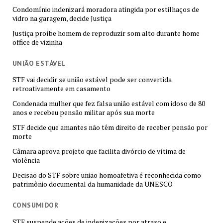
Condomínio indenizará moradora atingida por estilhaços de
vidro na garagem, decide Justiça
Justiça proíbe homem de reproduzir som alto durante home
office de vizinha
UNIÃO ESTÁVEL
STF vai decidir se união estável pode ser convertida
retroativamente em casamento
Condenada mulher que fez falsa união estável com idoso de 80
anos e recebeu pensão militar após sua morte
STF decide que amantes não têm direito de receber pensão por
morte
Câmara aprova projeto que facilita divórcio de vítima de
violência
Decisão do STF sobre união homoafetiva é reconhecida como
patrimônio documental da humanidade da UNESCO
CONSUMIDOR
STF suspende ações de indenizações por atraso e