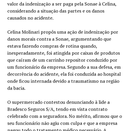
valor da indenização a ser paga pela Sonae à Celina,
considerando a situação das partes e os danos
causados no acidente.
Celina Molinari propôs uma ação de indenização por
danos morais contra a Sonae, argumentando que
estava fazendo compras de rotina quando,
inesperadamente, foi atingida por caixas de produtos
que caíram de um carrinho repositor conduzido por
um funcionário da empresa. Segundo a sua defesa, em
decorrência do acidente, ela foi conduzida ao hospital
onde ficou internada devido a traumatismo na região
da bacia.
O supermercado contestou denunciando à lide a
Bradesco Seguros S/A, tendo em vista contrato
celebrado com a seguradora. No mérito, afirmou que o
seu funcionário não agiu com culpa e que a empresa
pagou todo o tratamento médico necessário. A