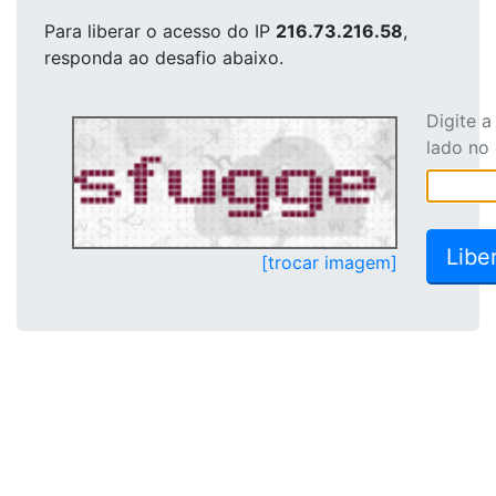
Para liberar o acesso
do IP
216.73.216.58
,
responda ao desafio abaixo.
Digite 
lado no
[trocar imagem]