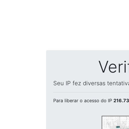
Ver
Seu IP fez diversas tentati
Para liberar o acesso
do IP
216.73