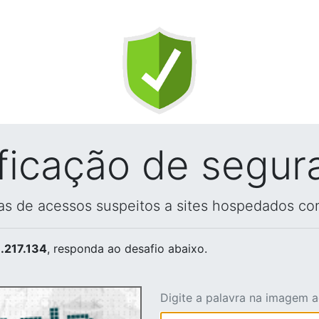
ificação de segur
vas de acessos suspeitos a sites hospedados co
.217.134
, responda ao desafio abaixo.
Digite a palavra na imagem 