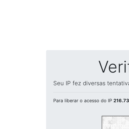
Ver
Seu IP fez diversas tentati
Para liberar o acesso
do IP
216.73