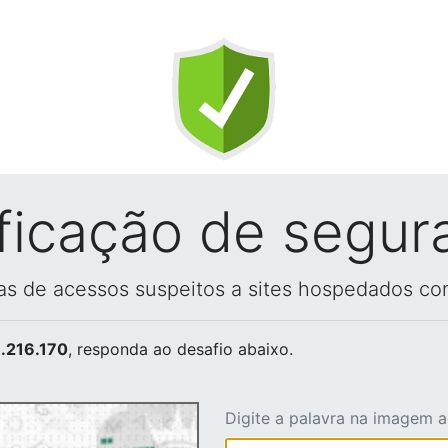
ificação de segur
vas de acessos suspeitos a sites hospedados co
.216.170
, responda ao desafio abaixo.
Digite a palavra na imagem 