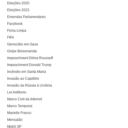
Eleições 2020
Eleições 2022
Emendas Parlamentares
Facebook
Ficha Limpa
FIFA
Genocídio em Gaza
Golpe Bolsonarista
Impeachment Dilma Rousseff
Impeachment Donald Trump
Incêndio em Santa Maria
Invasão ao Capitólio
Invasão da Rússia à Ucrânia
Lei Antifumo
Marco Civil da Internet
Marco Temporal
Marielle Franco
Mensalão
Metrô SP