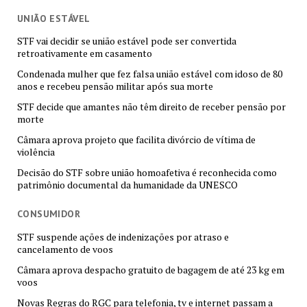
UNIÃO ESTÁVEL
STF vai decidir se união estável pode ser convertida
retroativamente em casamento
Condenada mulher que fez falsa união estável com idoso de 80
anos e recebeu pensão militar após sua morte
STF decide que amantes não têm direito de receber pensão por
morte
Câmara aprova projeto que facilita divórcio de vítima de
violência
Decisão do STF sobre união homoafetiva é reconhecida como
patrimônio documental da humanidade da UNESCO
CONSUMIDOR
STF suspende ações de indenizações por atraso e
cancelamento de voos
Câmara aprova despacho gratuito de bagagem de até 23 kg em
voos
Novas Regras do RGC para telefonia, tv e internet passam a