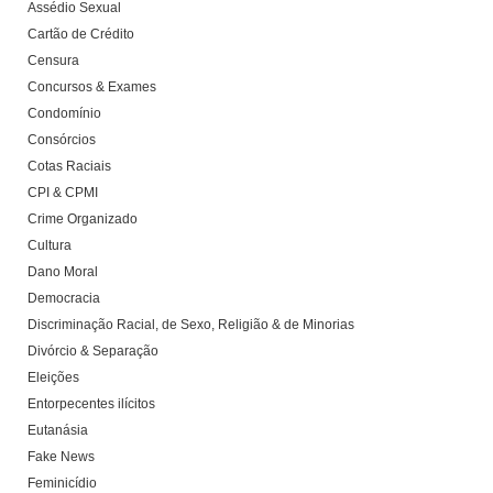
Assédio Sexual
Cartão de Crédito
Censura
Concursos & Exames
Condomínio
Consórcios
Cotas Raciais
CPI & CPMI
Crime Organizado
Cultura
Dano Moral
Democracia
Discriminação Racial, de Sexo, Religião & de Minorias
Divórcio & Separação
Eleições
Entorpecentes ilícitos
Eutanásia
Fake News
Feminicídio