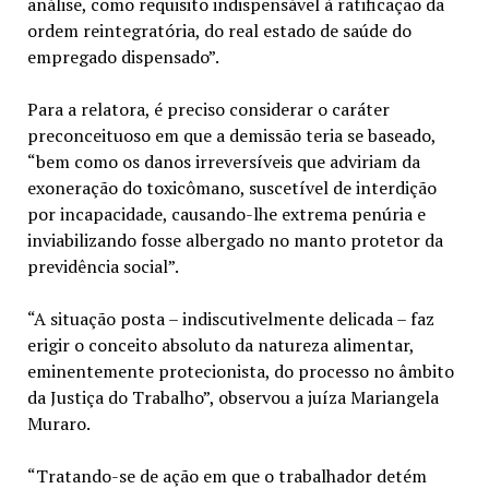
análise, como requisito indispensável à ratificação da
ordem reintegratória, do real estado de saúde do
empregado dispensado”.
Para a relatora, é preciso considerar o caráter
preconceituoso em que a demissão teria se baseado,
“bem como os danos irreversíveis que adviriam da
exoneração do toxicômano, suscetível de interdição
por incapacidade, causando-lhe extrema penúria e
inviabilizando fosse albergado no manto protetor da
previdência social”.
“A situação posta – indiscutivelmente delicada – faz
erigir o conceito absoluto da natureza alimentar,
eminentemente protecionista, do processo no âmbito
da Justiça do Trabalho”, observou a juíza Mariangela
Muraro.
“Tratando-se de ação em que o trabalhador detém