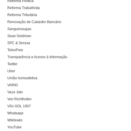
Reforma Política
Reforma Trabalhista
Reforma Tributária
Renovação de Cadastro Bancário
Sanguessugas
Sean Goldman
SPC & Serasa
TelexFree
Transparência e Acesso à Informação
Twitter
Uber
União homoafetiva
VARIG
Vaza Jato
Von Richthofen
Vôo GOL 1907
Whatsapp
Wikileaks
YouTube