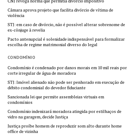
CNJ revoga norma que permitia divórcio impositivo
Câmara aprova projeto que facilita divórcio de vítima de
violência
STJ: em caso de divórcio, não é possível alterar sobrenome de
ex-cônjuge à revelia
Pacto antenupcial é solenidade indispensável para formalizar
escolha de regime matrimonial diverso do legal
CONDOMÍNIO
Condomínio é condenado por danos morais em 10 mil reais por
corte irregular de água de moradora
STJ: Imóvel alienado não pode ser penhorado em execução de
débito condominial do devedor fiduciante
Sancionada lei que permite assembleias virtuais em
condomínios
Condomínio indenizará moradora atingida por estilhaços de
vidro na garagem, decide Justiça
Justiça proíbe homem de reproduzir som alto durante home
office de vizinha