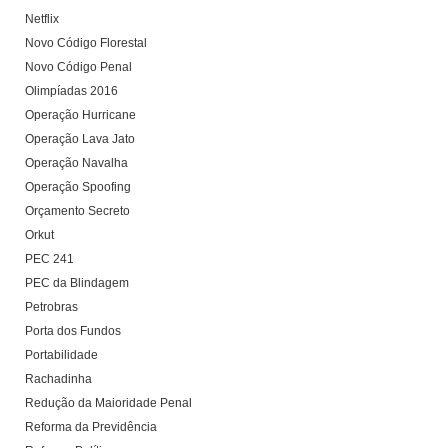
Netflix
Novo Código Florestal
Novo Código Penal
Olimpíadas 2016
Operação Hurricane
Operação Lava Jato
Operação Navalha
Operação Spoofing
Orçamento Secreto
Orkut
PEC 241
PEC da Blindagem
Petrobras
Porta dos Fundos
Portabilidade
Rachadinha
Redução da Maioridade Penal
Reforma da Previdência