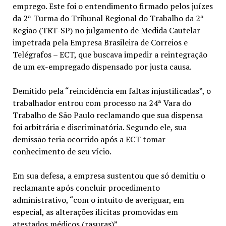
emprego. Este foi o entendimento firmado pelos juízes
da 2ª Turma do Tribunal Regional do Trabalho da 2ª
Região (TRT-SP) no julgamento de Medida Cautelar
impetrada pela Empresa Brasileira de Correios e
Telégrafos – ECT, que buscava impedir a reintegração
de um ex-empregado dispensado por justa causa.
Demitido pela “reincidência em faltas injustificadas”, o
trabalhador entrou com processo na 24ª Vara do
Trabalho de São Paulo reclamando que sua dispensa
foi arbitrária e discriminatória. Segundo ele, sua
demissão teria ocorrido após a ECT tomar
conhecimento de seu vício.
Em sua defesa, a empresa sustentou que só demitiu o
reclamante após concluir procedimento
administrativo, “com o intuito de averiguar, em
especial, as alterações ilícitas promovidas em
atestados médicos (rasuras)”.