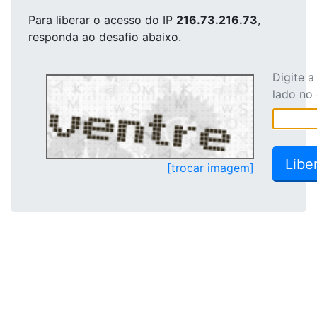
Para liberar o acesso
do IP
216.73.216.73
,
responda ao desafio abaixo.
Digite 
lado no
[trocar imagem]