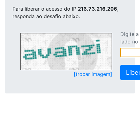
Para liberar o acesso
do IP
216.73.216.206
,
responda ao desafio abaixo.
Digite 
lado no
[trocar imagem]