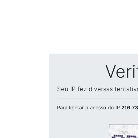
Ver
Seu IP fez diversas tentati
Para liberar o acesso
do IP
216.73