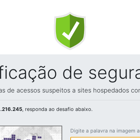
ificação de segur
vas de acessos suspeitos a sites hospedados co
.216.245
, responda ao desafio abaixo.
Digite a palavra na imagem 