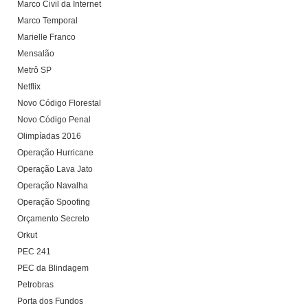
Marco Civil da Internet
Marco Temporal
Marielle Franco
Mensalão
Metrô SP
Netflix
Novo Código Florestal
Novo Código Penal
Olimpíadas 2016
Operação Hurricane
Operação Lava Jato
Operação Navalha
Operação Spoofing
Orçamento Secreto
Orkut
PEC 241
PEC da Blindagem
Petrobras
Porta dos Fundos