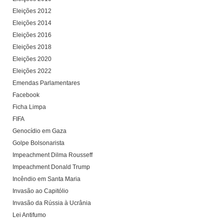
Eleições 2012
Eleições 2014
Eleições 2016
Eleições 2018
Eleições 2020
Eleições 2022
Emendas Parlamentares
Facebook
Ficha Limpa
FIFA
Genocídio em Gaza
Golpe Bolsonarista
Impeachment Dilma Rousseff
Impeachment Donald Trump
Incêndio em Santa Maria
Invasão ao Capitólio
Invasão da Rússia à Ucrânia
Lei Antifumo