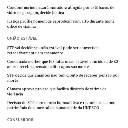
Condomínio indenizará moradora atingida por estilhaços de
vidro na garagem, decide Justiça
Justiça proíbe homem de reproduzir som alto durante home
office de vizinha
UNIÃO ESTÁVEL
STF vai decidir se união estável pode ser convertida
retroativamente em casamento
Condenada mulher que fez falsa união estável com idoso de 80
anos e recebeu pensão militar após sua morte
STF decide que amantes não têm direito de receber pensão por
morte
Câmara aprova projeto que facilita divórcio de vítima de
violência
Decisão do STF sobre união homoafetiva é reconhecida como
patrimônio documental da humanidade da UNESCO
CONSUMIDOR