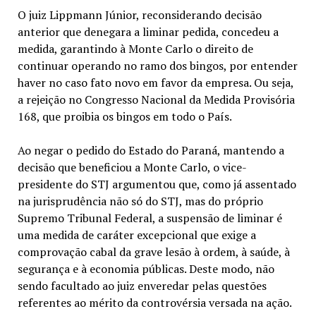
O juiz Lippmann Júnior, reconsiderando decisão
anterior que denegara a liminar pedida, concedeu a
medida, garantindo à Monte Carlo o direito de
continuar operando no ramo dos bingos, por entender
haver no caso fato novo em favor da empresa. Ou seja,
a rejeição no Congresso Nacional da Medida Provisória
168, que proibia os bingos em todo o País.
Ao negar o pedido do Estado do Paraná, mantendo a
decisão que beneficiou a Monte Carlo, o vice-
presidente do STJ argumentou que, como já assentado
na jurisprudência não só do STJ, mas do próprio
Supremo Tribunal Federal, a suspensão de liminar é
uma medida de caráter excepcional que exige a
comprovação cabal da grave lesão à ordem, à saúde, à
segurança e à economia públicas. Deste modo, não
sendo facultado ao juiz enveredar pelas questões
referentes ao mérito da controvérsia versada na ação.