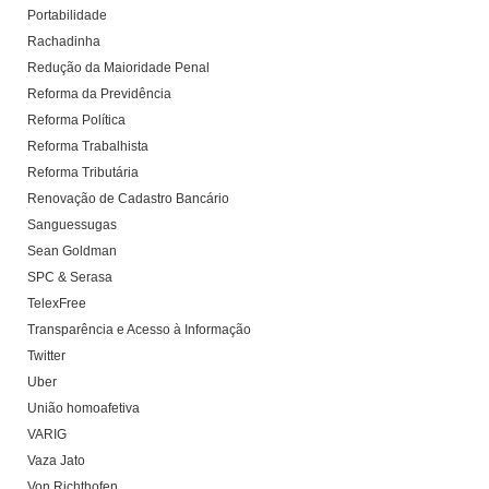
Portabilidade
Rachadinha
Redução da Maioridade Penal
Reforma da Previdência
Reforma Política
Reforma Trabalhista
Reforma Tributária
Renovação de Cadastro Bancário
Sanguessugas
Sean Goldman
SPC & Serasa
TelexFree
Transparência e Acesso à Informação
Twitter
Uber
União homoafetiva
VARIG
Vaza Jato
Von Richthofen