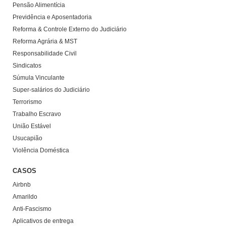
Pensão Alimentícia
Previdência e Aposentadoria
Reforma & Controle Externo do Judiciário
Reforma Agrária & MST
Responsabilidade Civil
Sindicatos
Súmula Vinculante
Super-salários do Judiciário
Terrorismo
Trabalho Escravo
União Estável
Usucapião
Violência Doméstica
CASOS
Airbnb
Amarildo
Anti-Fascismo
Aplicativos de entrega