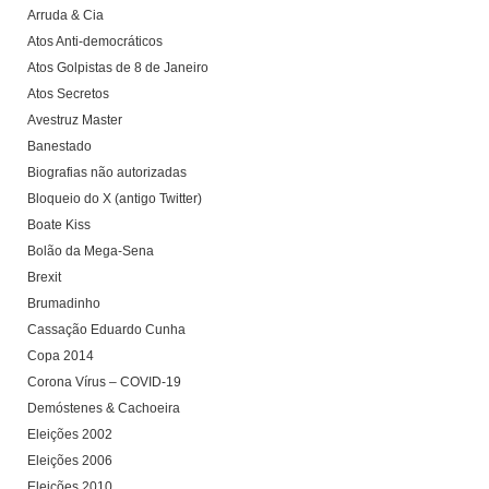
Arruda & Cia
Atos Anti-democráticos
Atos Golpistas de 8 de Janeiro
Atos Secretos
Avestruz Master
Banestado
Biografias não autorizadas
Bloqueio do X (antigo Twitter)
Boate Kiss
Bolão da Mega-Sena
Brexit
Brumadinho
Cassação Eduardo Cunha
Copa 2014
Corona Vírus – COVID-19
Demóstenes & Cachoeira
Eleições 2002
Eleições 2006
Eleições 2010