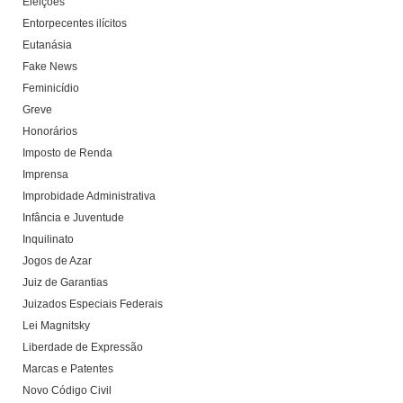
Eleições
Entorpecentes ilícitos
Eutanásia
Fake News
Feminicídio
Greve
Honorários
Imposto de Renda
Imprensa
Improbidade Administrativa
Infância e Juventude
Inquilinato
Jogos de Azar
Juiz de Garantias
Juizados Especiais Federais
Lei Magnitsky
Liberdade de Expressão
Marcas e Patentes
Novo Código Civil