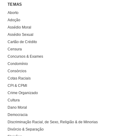
TEMAS
Aborto
Adoção
Assédio Moral
Assédio Sexual
Cartão de Crédito
Censura
Concursos & Exames
Condomínio
Consórcios
Cotas Raciais
CPI & CPMI
Crime Organizado
Cultura
Dano Moral
Democracia
Discriminação Racial, de Sexo, Religião & de Minorias
Divórcio & Separação