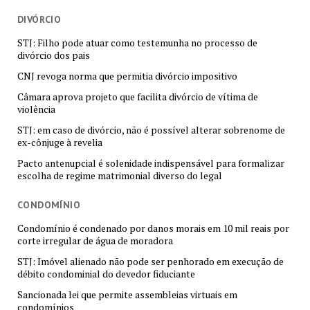
DIVÓRCIO
STJ: Filho pode atuar como testemunha no processo de
divórcio dos pais
CNJ revoga norma que permitia divórcio impositivo
Câmara aprova projeto que facilita divórcio de vítima de
violência
STJ: em caso de divórcio, não é possível alterar sobrenome de
ex-cônjuge à revelia
Pacto antenupcial é solenidade indispensável para formalizar
escolha de regime matrimonial diverso do legal
CONDOMÍNIO
Condomínio é condenado por danos morais em 10 mil reais por
corte irregular de água de moradora
STJ: Imóvel alienado não pode ser penhorado em execução de
débito condominial do devedor fiduciante
Sancionada lei que permite assembleias virtuais em
condomínios